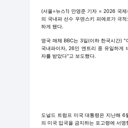
(서울=뉴스1) 안영준 기자 = 2026 국
의 국내파 선수 우덴스키 피에르가 극적
하게 됐다.
영국 매체 BBC는 3일(이하 한국시간)
국내파이자, 26인 엔트리 중 유일하게
자를 받았다"고 보도했다.
도널드 트럼프 미국 대통령은 지난해 6
의 미국 입국을 금지하는 포고령에 서명
월드컵에 출전하는 선수는 예외 대상이지
렀던 피에르는 그동안 비자 승인이 나지
이날 비자가 발급되자마자 피에르는 미국
마이애미에서 뉴질랜드와 평가전을 치르