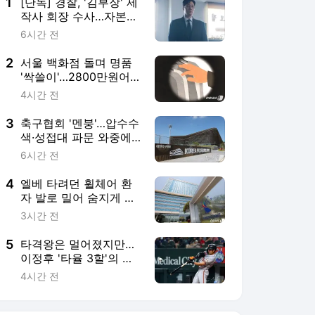
5
타격왕은 멀어졌지만…
이정후 '타율 3할'의 가
치
4시간 전
서비스 바로가기
뉴스
연예
스포츠
스포츠 홈
축구
해외축구
야구
해외야구
골프
농구
배구
일반
e-스포츠
카툰
영상 홈