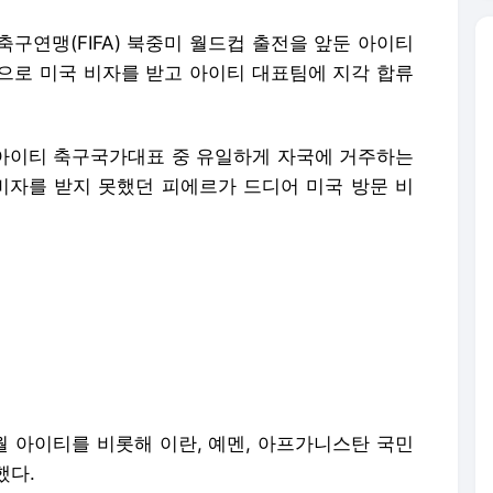
제축구연맹(FIFA) 북중미 월드컵 출전을 앞둔 아이티
으로 미국 비자를 받고 아이티 대표팀에 지각 합류
 "아이티 축구국가대표 중 유일하게 자국에 거주하는
 비자를 받지 못했던 피에르가 드디어 미국 방문 비
월 아이티를 비롯해 이란, 예멘, 아프가니스탄 국민
했다.
만, 아이티 국가대표 중 유일하게 아이티에 머물
 않아 미국행 비행기에 오르지 못하고 있었다.
으로 이동했고, 아이티 대표팀이 미국 플로리다주
는 도중 합류했다.