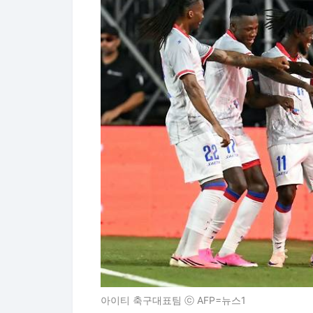
아이티 축구대표팀 ⓒ AFP=뉴스1