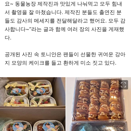
요~ 동물농장 제작진과 맛있게 나눠먹고 모두 힘내
서 촬영을 잘 마쳤습니다. 제작진 분들도 출연진 분
들도 감사의 메세지를 전달해달라고 했어요. 모두 감
사합니다~”라는 글과 함께 여러 장의 사진을 게재했
다.
공개된 사진 속 토니안은 팬들이 선물한 귀여운 강아
지 모양의 케이크를 들고 환하게 미소 짓고 있다.
이미지 크게 보기