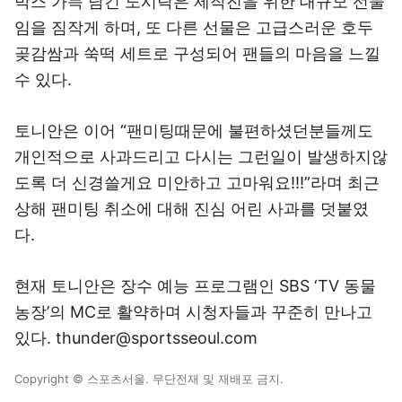
박스 가득 담긴 도시락은 제작진을 위한 대규모 선물
임을 짐작게 하며, 또 다른 선물은 고급스러운 호두
곶감쌈과 쑥떡 세트로 구성되어 팬들의 마음을 느낄
수 있다.
토니안은 이어 “팬미팅때문에 불편하셨던분들께도
개인적으로 사과드리고 다시는 그런일이 발생하지않
도록 더 신경쓸게요 미안하고 고마워요!!!”라며 최근
상해 팬미팅 취소에 대해 진심 어린 사과를 덧붙였
다.
현재 토니안은 장수 예능 프로그램인 SBS ‘TV 동물
농장’의 MC로 활약하며 시청자들과 꾸준히 만나고
있다. thunder@sportsseoul.com
Copyright © 스포츠서울. 무단전재 및 재배포 금지.