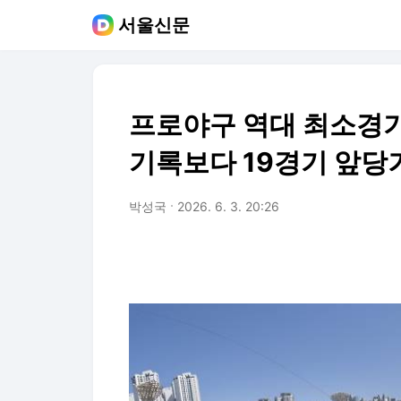
서울신문
프로야구 역대 최소경기
기록보다 19경기 앞당
박성국
2026. 6. 3. 20:26