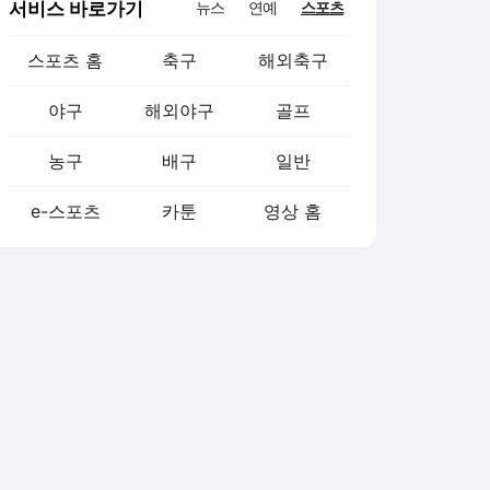
서비스 바로가기
뉴스
연예
스포츠
스포츠 홈
축구
해외축구
야구
해외야구
골프
농구
배구
일반
e-스포츠
카툰
영상 홈