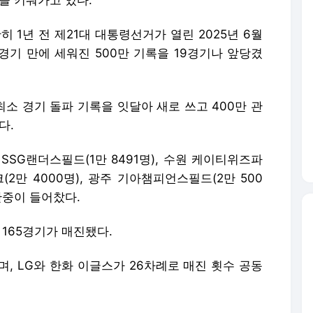
을 키워가고 있다.
히 1년 전 제21대 대통령선거가 열린 2025년 6월
4경기 만에 세워진 500만 기록을 19경기나 앞당겼
최소 경기 돌파 기록을 잇달아 새로 쓰고 400만 관
다.
 SSG랜더스필드(1만 8491명), 수원 케이티위즈파
(2만 4000명), 광주 기아챔피언스필드(2만 500
관중이 들어찼다.
 165경기가 매진됐다.
며, LG와 한화 이글스가 26차례로 매진 횟수 공동