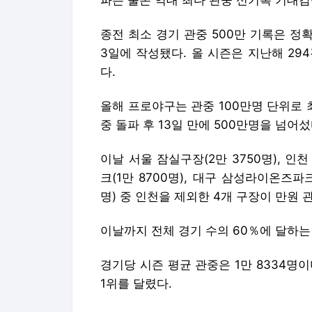
파는 물론 역대 최다 관중 신기록 기대감
종전 최소 경기 관중 500만 기록은 정확
3일에 작성됐다. 올 시즌은 지난해 29
다.
올해 프로야구는 관중 100만명 단위로 
중 돌파 후 13일 만에 500만명을 넘어섰
이날 서울 잠실구장(2만 3750명), 인천
크(1만 8700명), 대구 삼성라이온즈파크
명) 중 인천을 제외한 4개 구장이 만원 
이날까지 전체 경기 수의 60％에 달하는
경기당 시즌 평균 관중은 1만 8334명이
1위를 달렸다.