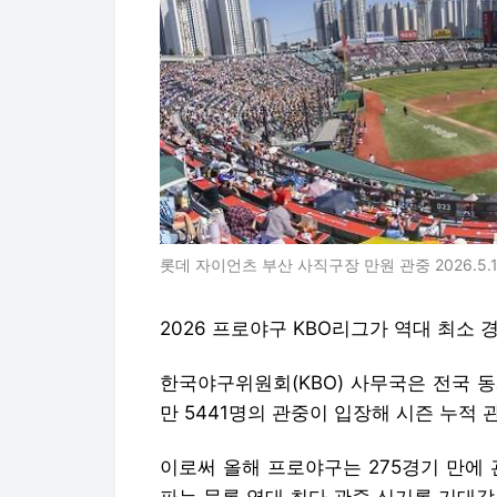
롯데 자이언츠 부산 사직구장 만원 관중 2026.5.
2026 프로야구 KBO리그가 역대 최소 
한국야구위원회(KBO) 사무국은 전국 동
만 5441명의 관중이 입장해 시즌 누적 
이로써 올해 프로야구는 275경기 만에 관