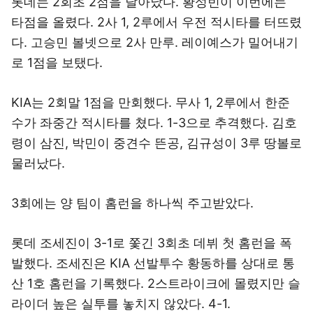
롯데는 2회초 2점을 달아났다. 황성빈이 이번에는
타점을 올렸다. 2사 1, 2루에서 우전 적시타를 터뜨렸
다. 고승민 볼넷으로 2사 만루. 레이예스가 밀어내기
로 1점을 보탰다.
KIA는 2회말 1점을 만회했다. 무사 1, 2루에서 한준
수가 좌중간 적시타를 쳤다. 1-3으로 추격했다. 김호
령이 삼진, 박민이 중견수 뜬공, 김규성이 3루 땅볼로
물러났다.
3회에는 양 팀이 홈런을 하나씩 주고받았다.
롯데 조세진이 3-1로 쫓긴 3회초 데뷔 첫 홈런을 폭
발했다. 조세진은 KIA 선발투수 황동하를 상대로 통
산 1호 홈런을 기록했다. 2스트라이크에 몰렸지만 슬
라이더 높은 실투를 놓치지 않았다. 4-1.