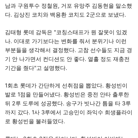
남과 구원투수 정철원, 거포 유망주 김동현을 말소했
다. 김상진 코치와 백용환 코치도 2군으로 보냈다.
김태형 롯데 감독은 "코칭스태프가 뭔 잘못이 있겠
나. 이대로 가기보다는 변화를 줘서 분위기나 이런
부분들을 생각해서 결정했다. 고참 선수들도 지금 경
기 안 나가면서 컨디션도 안 좋다. 열흘 정도 재충전
기간을 줬다"고 설명했다.
1회초 롯데가 간단하게 선취점을 뽑았다. 황성빈이
발로 1점을 만들어냈다. 황성빈은 중전 안타 출루한
뒤 2루 도루에 성공했다. 송구가 빗나간 틈을 타 3루
까지 갔다. 1사 3루에서 고승민이 좌익수 희생플라이
로 황성빈을 불러들였다.