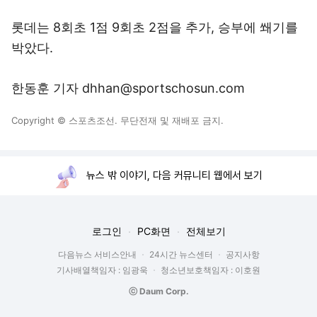
롯데는 8회초 1점 9회초 2점을 추가, 승부에 쐐기를
박았다.
한동훈 기자 dhhan@sportschosun.com
Copyright © 스포츠조선. 무단전재 및 재배포 금지.
뉴스 밖 이야기, 다음 커뮤니티 웹에서 보기
로그인
PC화면
전체보기
다음뉴스 서비스안내
24시간 뉴스센터
공지사항
기사배열책임자 : 임광욱
청소년보호책임자 : 이호원
ⓒ Daum Corp.