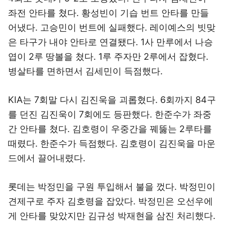
좌전 안타를 쳤다. 황성빈이 기습 번트 안타를 만들
어냈다. 고승민이 번트에 실패했다. 레이예스의 빗맞
은 타구가 내야 안타로 연결됐다. 1사 만루에서 나승
엽이 2루 땅볼을 쳤다. 1루 주자만 2루에서 잡혔다.
병살타를 면하면서 김세민이 득점했다.
KIA는 7회말 다시 김진욱을 괴롭혔다. 6회까지 84구
를 던진 김진욱이 7회에도 등판했다. 한준수가 좌중
간 안타를 쳤다. 김호령이 우중간을 꿰뚫는 2루타를
때렸다. 한준수가 득점했다. 김호령이 김진욱을 마운
드에서 끌어내렸다.
롯데는 박정민을 구원 투입해서 불을 껐다. 박정민이
견제구로 주자 김호령을 잡았다. 박정민은 오선우에
게 안타를 맞았지만 김규성 박재현을 삼진 처리했다.