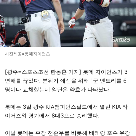
사진제공=롯데자이언츠
[광주=스포츠조선 한동훈 기자] 롯데 자이언츠가 3
연패를 끊었다. 분위기 쇄신을 위해 1군 엔트리를 6
명이나 교체했는데 일단은 약효가 나타났다.
롯데는 3일 광주 KIA챔피언스필드에서 열린 KIA 타
이거즈와 경기에서 8대3으로 승리했다.
이날 롯데는 주장 전준우를 비롯해 베테랑 포수 유강