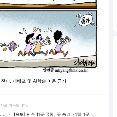
 무단 전재, 재배포 및 AI학습 이용 금지
론사로 이동합니다.
[단독] 삼성 노조 “DX와 같이 갈수 있다고 생각한 게 오만…DS 먼저 챙기겠다” - 매일경제
[속보] 민주 11곳·국힘 1곳 승리, 경합 4곳…방송3사 출구조사 - 매일경제