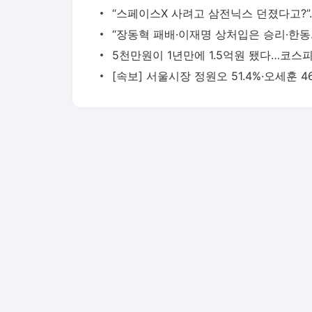
“장동혁 패배