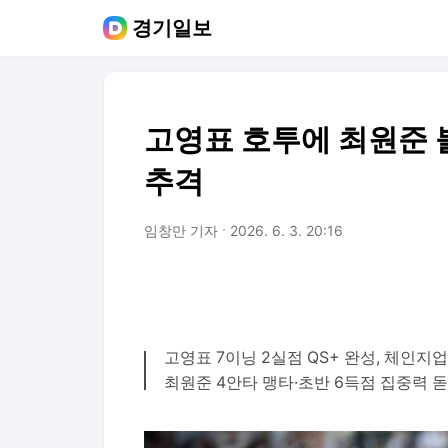
경기일보
고영표 호투에 최원준 불
추격
임창만 기자
2026. 6. 3. 20:16
고영표 7이닝 2실점 QS+ 완성, 체인지업
최원준 4안타 맹타·초반 6득점 집중력 돋