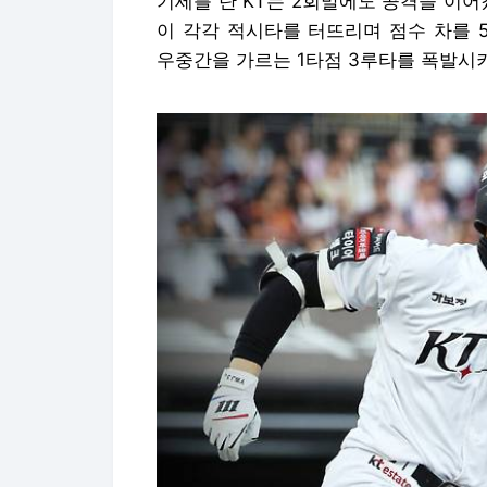
기세를 탄 KT는 2회말에도 공격을 이
이 각각 적시타를 터뜨리며 점수 차를 
우중간을 가르는 1타점 3루타를 폭발시