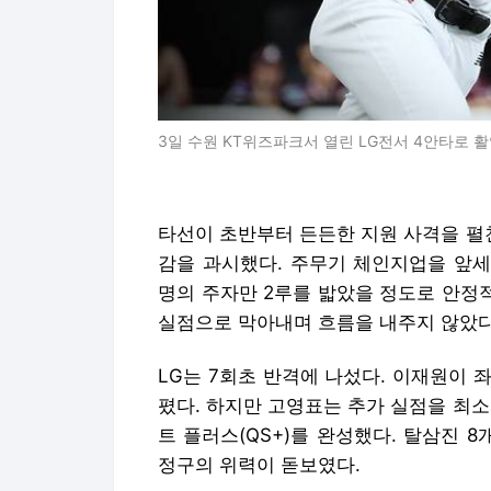
3일 수원 KT위즈파크서 열린 LG전서 4안타로 활
타선이 초반부터 든든한 지원 사격을 펼
감을 과시했다. 주무기 체인지업을 앞세
명의 주자만 2루를 밟았을 정도로 안정적
실점으로 막아내며 흐름을 내주지 않았다
LG는 7회초 반격에 나섰다. 이재원이
폈다. 하지만 고영표는 추가 실점을 최소
트 플러스(QS+)를 완성했다. 탈삼진 
정구의 위력이 돋보였다.