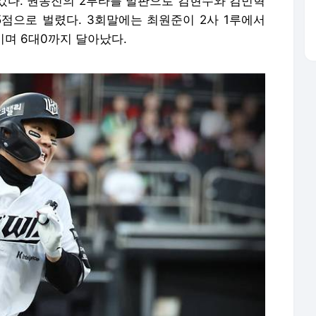
어갔다. 권동진의 2루타를 발판으로 김현수와 김민혁
5점으로 벌렸다. 3회말에는 최원준이 2사 1루에서
키며 6대0까지 달아났다.