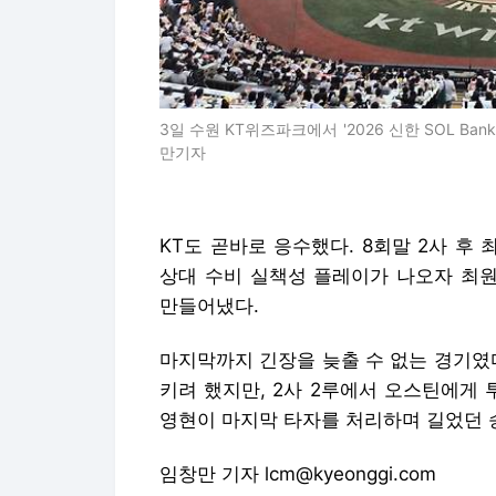
3일 수원 KT위즈파크에서 '2026 신한 SOL Ba
만기자
KT도 곧바로 응수했다. 8회말 2사 
상대 수비 실책성 플레이가 나오자 최
만들어냈다.
마지막까지 긴장을 늦출 수 없는 경기였다
키려 했지만, 2사 2루에서 오스틴에게 
영현이 마지막 타자를 처리하며 길었던 
임창만 기자 lcm@kyeonggi.com