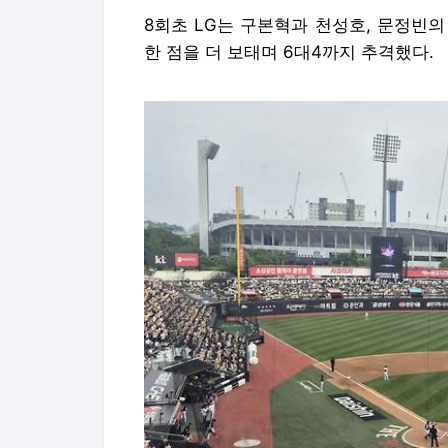
8회초 LG는 구본혁과 천성호, 문정빈의
한 점을 더 보태며 6대4까지 추격했다.