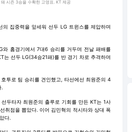
돼 시즌 3승을 수확한 고영표. KT 제공
선의 집중력을 앞세워 선두 LG 트윈스를 제압하며
LG와 홈경기에서 7대6 승리를 거두며 전날 패배를
T는 선두 LG(34승21패)를 반 경기 차로 추격하며
점 호투로 팀 승리를 견인했고, 타선에선 최원준의 4
.
말 선두타자 최원준의 출루로 기회를 만든 KT는 1사
 선취점을 뽑았다. 이어 김민혁의 적시타와 상대 폭
았다.