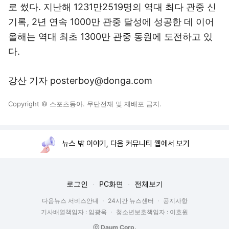
로 썼다. 지난해 1231만2519명의 역대 최다 관중 신
기록, 2년 연속 1000만 관중 달성에 성공한 데 이어
올해는 역대 최초 1300만 관중 동원에 도전하고 있
다.
강산 기자 posterboy@donga.com
Copyright © 스포츠동아. 무단전재 및 재배포 금지.
뉴스 밖 이야기, 다음 커뮤니티 웹에서 보기
로그인
PC화면
전체보기
다음뉴스 서비스안내
24시간 뉴스센터
공지사항
기사배열책임자 : 임광욱
청소년보호책임자 : 이호원
ⓒ Daum Corp.