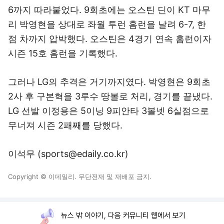
6까지 따라붙었다. 9회초에는 오스틴 딘이 KT 마무
리 박영현을 상대로 좌월 투런 홈런을 날려 6-7, 한
점 차까지 압박했다. 오스틴은 4경기 연속 홈런이자
시즌 15호 홈런을 기록했다.
그러나 LG의 추격은 거기까지였다. 박영현은 9회초
2사 후 구본혁을 3루수 땅볼로 처리, 경기를 끝냈다.
LG 선발 이정용은 5이닝 9피안타 3볼넷 6실점으로
무너져 시즌 2패째를 당했다.
이석무 (sports@edaily.co.kr)
Copyright © 이데일리. 무단전재 및 재배포 금지.
뉴스 밖 이야기, 다음 커뮤니티 웹에서 보기