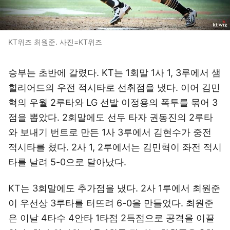
KT위즈 최원준. 사진=KT위즈
승부는 초반에 갈렸다. KT는 1회말 1사 1, 3루에서 샘
힐리어드의 우전 적시타로 선취점을 냈다. 이어 김민
혁의 우월 2루타와 LG 선발 이정용의 폭투를 묶어 3
점을 뽑았다. 2회말에도 선두 타자 권동진의 2루타
와 보내기 번트로 만든 1사 3루에서 김현수가 중전
적시타를 쳤다. 2사 1, 2루에서는 김민혁이 좌전 적시
타를 날려 5-0으로 달아났다.
KT는 3회말에도 추가점을 냈다. 2사 1루에서 최원준
이 우선상 3루타를 터뜨려 6-0을 만들었다. 최원준
은 이날 4타수 4안타 1타점 2득점으로 공격을 이끌