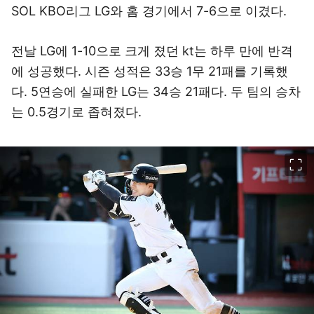
SOL KBO리그 LG와 홈 경기에서 7-6으로 이겼다.
전날 LG에 1-10으로 크게 졌던 kt는 하루 만에 반격
에 성공했다. 시즌 성적은 33승 1무 21패를 기록했
다. 5연승에 실패한 LG는 34승 21패다. 두 팀의 승차
는 0.5경기로 좁혀졌다.
이미지 크게 보기