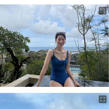
이미지 크게 보기
이미지 크게 보기