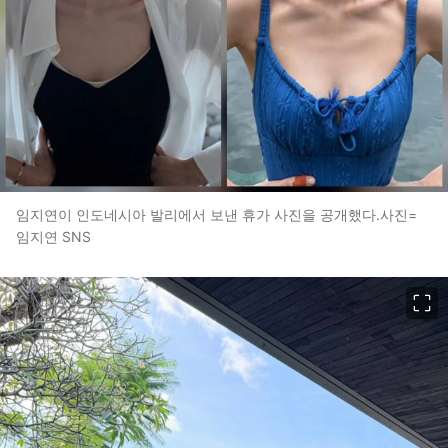
임지연이 인도네시아 발리에서 보낸 휴가 사진을 공개했다.사진=
임지연 SNS
이미지 크게 보기