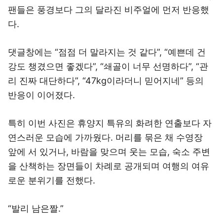
팬들은 풍경보다 그의 달라진 비주얼에 먼저 반응했
다.
댓글창에는 “점점 더 말라지는 것 같다”, “예쁜데 건
강도 챙겼으면 좋겠다”, “쇄골이 너무 선명하다”, “관
리 진짜 대단하다”, “47kg이라더니 믿어지네” 등의
반응이 이어졌다.
특히 이번 사진은 휴양지 특유의 화려한 연출보다 자
연스러운 모습에 가까웠다. 머리를 묶은 채 수영장
앞에 서 있거나, 바람을 맞으며 웃는 모습, 숙소 주변
을 산책하는 장면들이 차례로 공개되며 여행의 여유
로운 분위기를 전했다.
“발리 남은짤.”