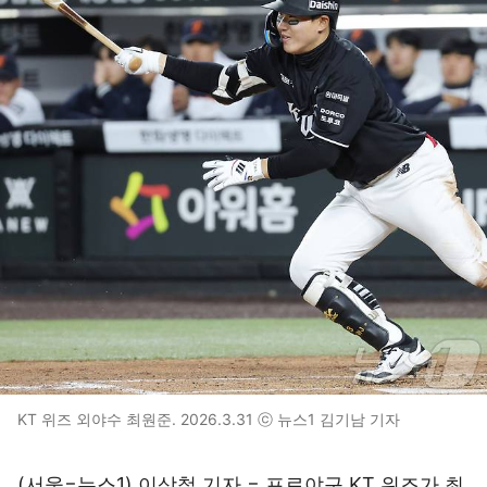
KT 위즈 외야수 최원준. 2026.3.31 ⓒ 뉴스1 김기남 기자
(서울=뉴스1) 이상철 기자 = 프로야구 KT 위즈가 최