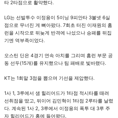
타 2타점으로 활약했다.
LG는 선발투수 이정용이 5이닝 9피안타 3볼넷 6실
점으로 무너진 게 뼈아팠다. 7회초 터진 이재원의 홈
런을 시작으로 뒤늦게 반격에 나섰으나 승패를 뒤집
기엔 역부족이었다.
오스틴 딘은 4경기 연속 아치를 그리며 홈런 부문 공
동 선두(15개)를 유지했으나 팀 패배로 빛바랬다.
KT는 1회말 3점을 뽑으며 기선을 제압했다.
1사 1, 3루에서 샘 힐리어드가 1타점 적시타를 때려
선취점을 땄고, 뒤이어 김민혁이 1타점 2루타를 날렸
다. 계속된 1사 2, 3루에서 이정용의 폭투 대 3루 주
자 힐리어드가 홈에 들어왔다.