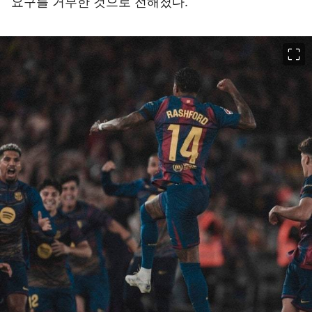
요구를 거부한 것으로 전해졌다.
이미지 크게 보기