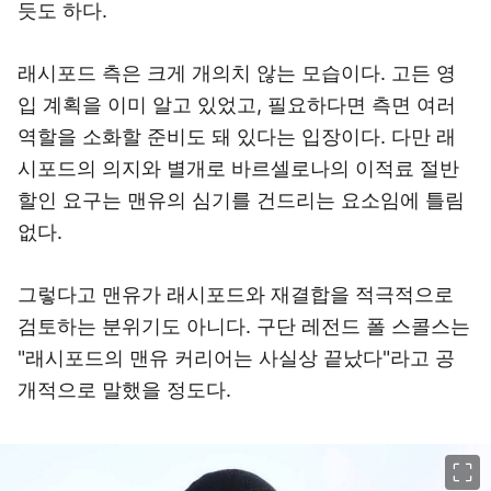
듯도 하다.
래시포드 측은 크게 개의치 않는 모습이다. 고든 영
입 계획을 이미 알고 있었고, 필요하다면 측면 여러
역할을 소화할 준비도 돼 있다는 입장이다. 다만 래
시포드의 의지와 별개로 바르셀로나의 이적료 절반
할인 요구는 맨유의 심기를 건드리는 요소임에 틀림
없다.
그렇다고 맨유가 래시포드와 재결합을 적극적으로
검토하는 분위기도 아니다. 구단 레전드 폴 스콜스는
"래시포드의 맨유 커리어는 사실상 끝났다"라고 공
개적으로 말했을 정도다.
이미지 크게 보기