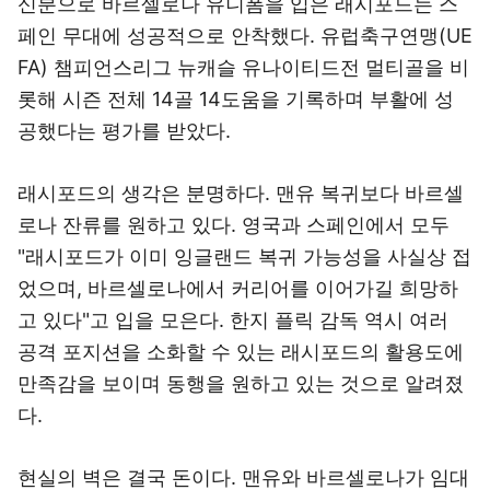
신분으로 바르셀로나 유니폼을 입은 래시포드는 스
페인 무대에 성공적으로 안착했다. 유럽축구연맹(UE
FA) 챔피언스리그 뉴캐슬 유나이티드전 멀티골을 비
롯해 시즌 전체 14골 14도움을 기록하며 부활에 성
공했다는 평가를 받았다.
래시포드의 생각은 분명하다. 맨유 복귀보다 바르셀
로나 잔류를 원하고 있다. 영국과 스페인에서 모두
"래시포드가 이미 잉글랜드 복귀 가능성을 사실상 접
었으며, 바르셀로나에서 커리어를 이어가길 희망하
고 있다"고 입을 모은다. 한지 플릭 감독 역시 여러
공격 포지션을 소화할 수 있는 래시포드의 활용도에
만족감을 보이며 동행을 원하고 있는 것으로 알려졌
다.
현실의 벽은 결국 돈이다. 맨유와 바르셀로나가 임대