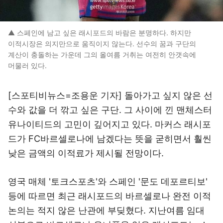
▲ 스페인에 남고 싶은 래시포드의 바람은 분명하다. 하지만
이적시장은 의지만으로 움직이지 않는다. 선수의 꿈과 구단의
계산이 충돌하는 가운데 그의 올여름 거취는 여전히 안갯속에
머물러 있다.
[스포티비뉴스=조용운 기자] 돌아가고 싶지 않은 선
수와 값을 더 깎고 싶은 구단. 그 사이에 낀 맨체스터
유나이티드의 고민이 깊어지고 있다. 마커스 래시포
드가 FC바르셀로나에 남겠다는 뜻을 굳히면서 훨씬
낮은 금액의 이적료가 제시될 전망이다.
영국 매체 '토크스포츠'와 스페인 '문도 데포르티보'
등에 따르면 최근 래시포드의 바르셀로나 완전 이적
논의는 적지 않은 난관에 부딪혔다. 지난여름 임대