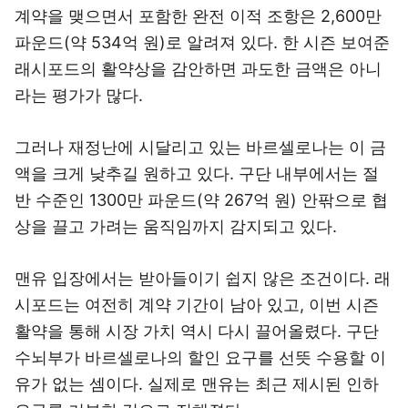
계약을 맺으면서 포함한 완전 이적 조항은 2,600만
파운드(약 534억 원)로 알려져 있다. 한 시즌 보여준
래시포드의 활약상을 감안하면 과도한 금액은 아니
라는 평가가 많다.
그러나 재정난에 시달리고 있는 바르셀로나는 이 금
액을 크게 낮추길 원하고 있다. 구단 내부에서는 절
반 수준인 1300만 파운드(약 267억 원) 안팎으로 협
상을 끌고 가려는 움직임까지 감지되고 있다.
맨유 입장에서는 받아들이기 쉽지 않은 조건이다. 래
시포드는 여전히 계약 기간이 남아 있고, 이번 시즌
활약을 통해 시장 가치 역시 다시 끌어올렸다. 구단
수뇌부가 바르셀로나의 할인 요구를 선뜻 수용할 이
유가 없는 셈이다. 실제로 맨유는 최근 제시된 인하