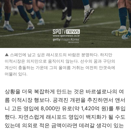
▲ 스페인에 남고 싶은 래시포드의 바람은 분명하다. 하지만
이적시장은 의지만으로 움직이지 않는다. 선수의 꿈과 구단의
계산이 충돌하는 가운데 그의 올여름 거취는 여전히 안갯속에
머물러 있다.
상황을 더욱 복잡하게 만드는 것은 바르셀로나의 여
름 이적시장 행보다. 공격진 개편을 추진하면서 앤서
니 고든 영입에 8,000만 유로(약 1,420억 원)를 투입
했다. 자연스럽게 래시포드 영입이 백지화가 될 수도
있는데 의외로 적은 금액이라면 데려갈 생각이 있는