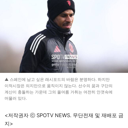
▲ 스페인에 남고 싶은 래시포드의 바람은 분명하다. 하지만
이적시장은 의지만으로 움직이지 않는다. 선수의 꿈과 구단의
계산이 충돌하는 가운데 그의 올여름 거취는 여전히 안갯속에
머물러 있다.
<저작권자 ⓒ SPOTV NEWS. 무단전재 및 재배포 금
지>