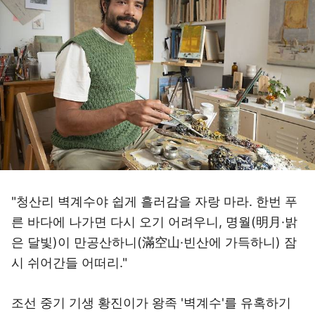
"청산리 벽계수야 쉽게 흘러감을 자랑 마라. 한번 푸
른 바다에 나가면 다시 오기 어려우니, 명월(明月·밝
은 달빛)이 만공산하니(滿空山·빈산에 가득하니) 잠
시 쉬어간들 어떠리."
조선 중기 기생 황진이가 왕족 '벽계수'를 유혹하기