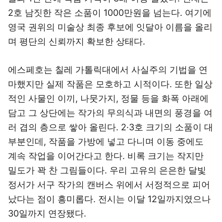
2호 남짓한 작은 소품이 1000만원을 넘는다. 여기에
영국 권위의 미술상 최종 후보에 잇달아 이름을 올리
며 평단의 신뢰까지 확보한 상태다.
에스페호는 칠레 가톨릭대에서 사실주의 기법을 연
마했지만 실제 작품은 모호하고 시적이다. 또한 일상
적인 사물인 이끼, 나뭇가지, 정물 등을 화폭 아래에
담고 그 상단에는 작가의 무의식과 내면의 풍경을 여
러 겹의 층으로 쌓아 올린다. 2·3호 크기의 소품이 대
부분인데, 작품을 가방에 넣고 다니며 이동 중에도
계속 작업을 이어간다고 한다. 비록 크기는 작지만
밀도가 꽉 찬 그림들이다. 우리 고유의 은은한 달빛
정서가 서구 작가의 캔버스 위에서 서정적으로 피어
났다는 점이 흥미롭다. 전시는 이달 12일까지였으나
30일까지 연장됐다.