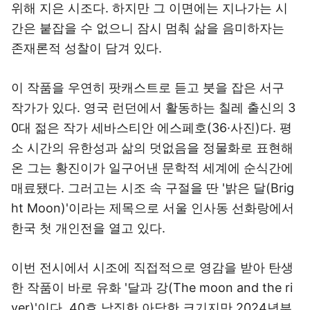
위해 지은 시조다. 하지만 그 이면에는 지나가는 시
간은 붙잡을 수 없으니 잠시 멈춰 삶을 음미하자는
존재론적 성찰이 담겨 있다.
이 작품을 우연히 팟캐스트로 듣고 붓을 잡은 서구
작가가 있다. 영국 런던에서 활동하는 칠레 출신의 3
0대 젊은 작가 세바스티안 에스페호(36·사진)다. 평
소 시간의 유한성과 삶의 덧없음을 정물화로 표현해
온 그는 황진이가 일구어낸 문학적 세계에 순식간에
매료됐다. 그러고는 시조 속 구절을 딴 '밝은 달(Brig
ht Moon)'이라는 제목으로 서울 인사동 선화랑에서
한국 첫 개인전을 열고 있다.
이번 전시에서 시조에 직접적으로 영감을 받아 탄생
한 작품이 바로 유화 '달과 강(The moon and the ri
ver)'이다. 40호 남짓한 아담한 크기지만 2024년부