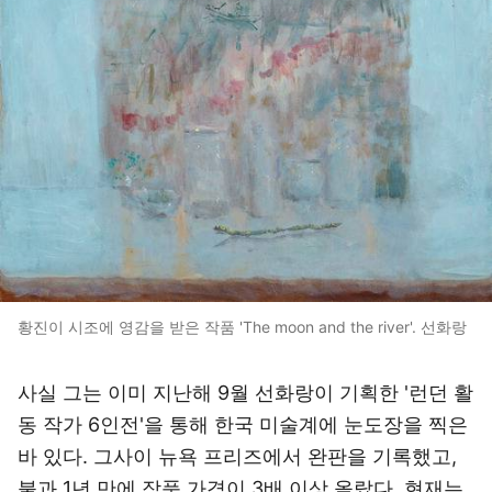
황진이 시조에 영감을 받은 작품 'The moon and the river'. 선화랑
사실 그는 이미 지난해 9월 선화랑이 기획한 '런던 활
동 작가 6인전'을 통해 한국 미술계에 눈도장을 찍은
바 있다. 그사이 뉴욕 프리즈에서 완판을 기록했고,
불과 1년 만에 작품 가격이 3배 이상 올랐다. 현재는