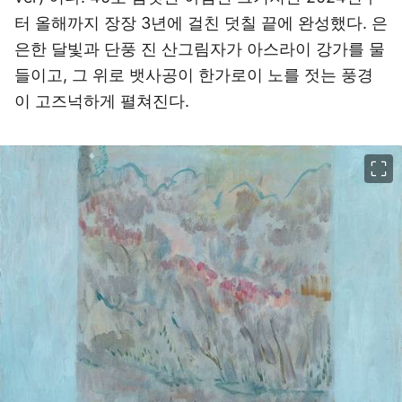
터 올해까지 장장 3년에 걸친 덧칠 끝에 완성했다. 은
은한 달빛과 단풍 진 산그림자가 아스라이 강가를 물
들이고, 그 위로 뱃사공이 한가로이 노를 젓는 풍경
이 고즈넉하게 펼쳐진다.
이미지 크게 보기