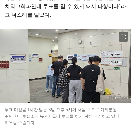
치외교학과인데 투표를 할 수 있게 돼서 다행이다”라
고 너스레를 떨었다.
이미지 크게 보기
투표 마감을 1시간 앞둔 3일 오후 5시께 서울 구로구 가리봉동
주민센터 투표소에 유권자들이 투표를 하기 위해 대기하고 있다.
이우중 수습기자