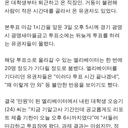
온 대학생부터 퇴근하고 온 직장인. 거동이 불편해
사람이 적은 시간대를 골라서 온 유권자도 있었다.
본투표 마감 1시간을 앞둔 3일 오후 5시께 경기 광명
시 광명새마을금고 투표소에는 뒤늦게 투표를 하려
는 유권자들이 몰렸다.
해당 투표소로 올라갈 수 있는 엘리베이터는 한 번에
20명 정도가 기다릴 정도로 붐볐다. 엘리베이터를
기다리던 유권자들은 “이러다 투표 시간 끝나겠네”,
“왜 이렇게 안 와” 등 불안한 반응을 보이기도 했다.
결국 ‘만원’이 된 엘리베이터에서 내린 대학생 오승기
(24) 씨는 “지금 기말고사 기간인데 공교롭게도 리포
트 제출 기한이 오늘 오후 6시까지였다”며 “서둘러
마감하고 투표장에 왔다. 과제 결과는 아쉽지만, 정