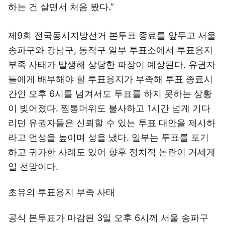
하는 건 살면서 처음 봤다.”
제9회 전국동시지방선거 본투표 종료를 앞두고 서울
송파구와 강남구, 동작구 일부 투표소에서 투표용지
부족 사태가 발생해 상당한 파장이 예상된다. 유권자
들에게 배부해야 할 투표용지가 부족해 투표 종료시
간인 오후 6시를 넘겨서도 투표를 하지 못하는 상황
이 빚어졌다. 찜통더위도 불사하고 1시간 넘게 기다
리던 유권자들은 신뢰할 수 있는 투표 대안을 제시하
라고 언성을 높이며 성을 냈다. 일부는 투표를 포기
하고 귀가한 사례도 있어 향후 정치적 논란이 거세게
일 전망이다.
초유의 투표용지 부족 사태
공식 본투표가 마감된 3일 오후 6시께 서울 송파구