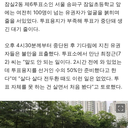
잠실2동 제6투표소인 서울 송파구 잠일초등학교 앞
에는 여전히 100명이 넘는 유권자가 얼굴을 붉히며
줄을 서있었다. 투표용지가 부족해 투표가 중단돼 생
긴 대기 줄이다.
오후 4시30분께부터 중단된 후 기다림에 지친 유권
자들은 불만을 표출했다. 투표소에서 만난 최정근(7
2) 씨는 “말도 안 되는 일이다. 2시간 전에 와 있었는
데 투표용지를 선거인 수의 50%만 준비했다고 한
다”며 “살다 살다 전두환 때도 이런 일은 없었다. 투
표 자체를 못 하는 건 살면서 처음 봤다”고 토로했다.
이미지 크게 보기