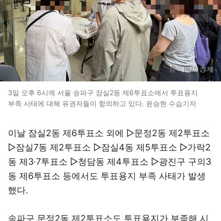
3일 오후 6시께 서울 송파구 잠실2동 제6투표소에서 투표용지
부족 사태에 대해 유권자들이 항의하고 있다. 윤승현 수습기자
이날 잠실2동 제6투표소 외에 ▷문정2동 제2투표소
▷잠실7동 제2투표소 ▷잠실4동 제5투표소 ▷가락2
동 제3·7투표소 ▷청담동 제4투표소 ▷광진구 구의3
동 제6투표소 등에서도 투표용지 부족 사태가 발생
했다.
송파구 문정2동 제2투표소도 투표용지가 부족해 시