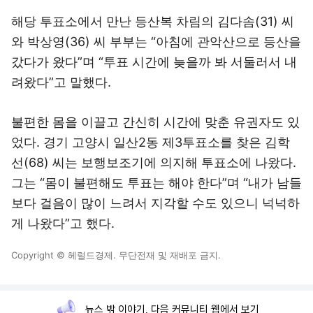
해당 투표소에서 만난 등산복 차림의 김다솜(31) 씨
와 박상영(36) 씨 부부는 “아침에 관악산으로 등산을
갔다가 왔다”며 “투표 시간에 늦을까 봐 서둘러서 내
려왔다”고 말했다.
불편한 몸을 이끌고 간신히 시간에 맞춘 유권자도 있
었다. 경기 고양시 일산2동 제3투표소를 찾은 김학
선(68) 씨는 보행보조기에 의지해 투표소에 나왔다.
그는 “몸이 불편해도 투표는 해야 한다”며 “내가 남들
보다 걸음이 많이 느려서 지각할 수도 있으니 넉넉하
게 나왔다”고 했다.
Copyright © 헤럴드경제. 무단전재 및 재배포 금지.
뉴스 밖 이야기, 다음 커뮤니티 웹에서 보기