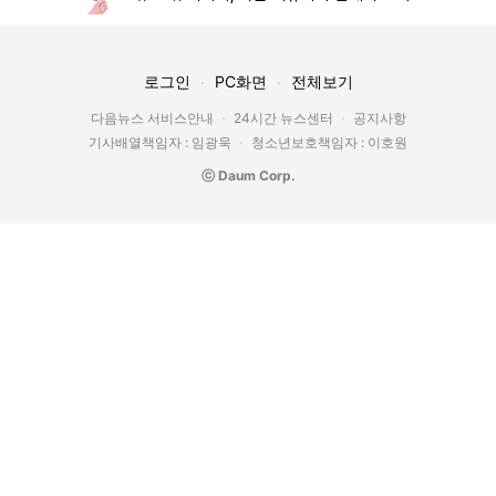
로그인
PC화면
전체보기
다음뉴스 서비스안내
24시간 뉴스센터
공지사항
기사배열책임자 : 임광욱
청소년보호책임자 : 이호원
ⓒ Daum Corp.