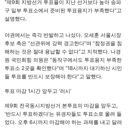
“제9회 지방선거 투표율이 지난 선거보다 높아 송파
구 일부 투표소에서 준비된 투표용지가 부족했다”고
설명했다.
야권에서는 즉각 반발하고 나섰다. 오세훈 서울시장
후보 측은 “선관위에 강력 경고한다”며 “참정권을 침
해하는 것은 절대 용납할 수 없다”고 지적했다. 나경
원 국민희힘 의원은 “동작구에서도 투표용지 부족한
투표소 2곳을 확인했다”며 “18시까지 대기하신 시민
들 투표를 반드시 보장해야 한다”고 말했다.
투표 마감 1시간 앞두고 ‘러시’
제9회 전국동시지방선거 본투표의 마감을 앞두고,
‘반드시 투표하겠다’는 유권자들도 투표소로 몰려 들
었다. 오후 6시까지 마감해야 하는 과제를 내고 달려