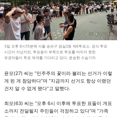
3일 오후 6시15분께 서울 송파구 잠실2동 제6투표소. 공식 투표
시간이 지났지만, 투표용지 부족으로 투표를 마치지 못한
유권자들이 투표 재개를 기다리고 있다. 윤승현 수습기자
윤모(27) 씨는 “민주주의 꽃이라 불리는 선거가 이렇
게 된 게 참담하다”며 “지금까지 선거도 항상 이랬던
건지 알 수 없게 됐다”고 말했다.
최모(63) 씨는 “오후 6시 이후에 투표한 표들이 개표
소까지 전달될지 주민들이 걱정하고 있다”며 “가족