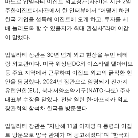
바드르 압델라티 이집트 외교장관(사진)은 지난 2일
주한이집트대사관에서 한 인터뷰에서 “어떻게 하면
한국 기업을 설득해 이집트에 오게 하고, 투자를 세
배 늘리도록 할 수 있을지가 최대 관심사”라며 이같
이 말했다.
압델라티 장관은 30년 넘게 외교 현장을 누빈 베테
랑 외교관이다. 미국 워싱턴DC와 이스라엘 텔아비브
등 주요 지역에서 근무하며 이집트 외교의 굵직한 현
안을 담당했다. 2024년 장관으로 임명되기 전까지
유럽연합(EU), 북대서양조약기구(NATO·나토) 주재
대표부 수장을 맡았다. 전날 열린 한·아프리카 외교
장관회의 참석차 한국을 방문했다.
압델라티 장관은 “지난해 11월 이재명 대통령의 이집
트 방문으로 양국 관계가 더 공고해졌다”며 “한국과