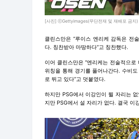
[사진] ⓒGettyimages(무단전재 및 재배포 금지)
클린스만은 “루이스 엔리케 감독은 전술
다. 칭찬받아 마땅하다”고 칭찬했다.
이어 클린스만은 “엔리케는 전술적으로 
위칭을 통해 경기를 풀어나간다. 수비도
로 뛰고 있다”고 덧붙였다.
하지만 PSG에서 이강인이 뛸 자리는 
지만 PSG에서 설 자리가 없다. 결국 