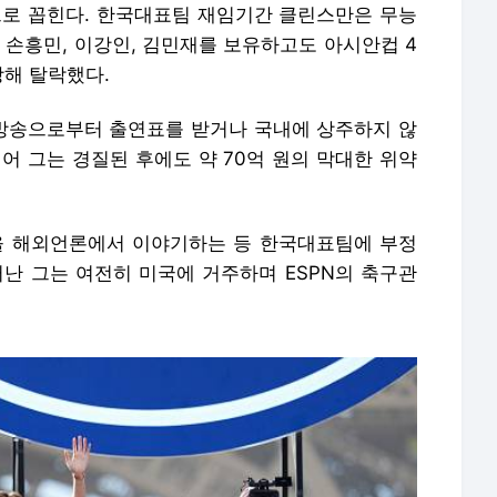
로 꼽힌다. 한국대표팀 재임기간 클린스만은 무능
 손흥민, 이강인, 김민재를 보유하고도 아시안컵 4
당해 탈락했다.
방송으로부터 출연표를 받거나 국내에 상주하지 않
어 그는 경질된 후에도 약 70억 원의 막대한 위약
 해외언론에서 이야기하는 등 한국대표팀에 부정
떠난 그는 여전히 미국에 거주하며 ESPN의 축구관