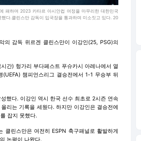
단에 패하며 2023 카타르 아시안컵 여정을 마무리한 대한민국
했다.클린스만 감독이 입국장을 통과하며 미소짓고 있다. 20
악의 감독 위르겐 클린스만이 이강인(25, PSG)의
한국시간) 헝가리 부다페스트 푸슈카시 아레나에서 열
맹(UEFA) 챔피언스리그 결승전에서 1-1 무승부 뒤
성했다. 이강인 역시 한국 선수 최초로 2시즌 연속
어 올리는 기록을 세웠다. 하지만 이강인은 결승전에
를 잡지 못했다.
 클린스만은 여전히 ESPN 축구패널로 활발하게
만의 논평이 나왔다.