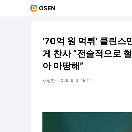
OSEN
‘70억 원 먹튀’ 클린
게 찬사 “전술적으로 
아 마땅해”
서정환
2026. 6. 3. 19:11