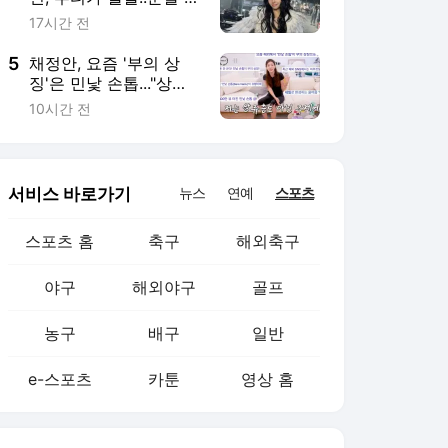
야구
해외야구
골프
농구
배구
일반
e-스포츠
카툰
영상 홈