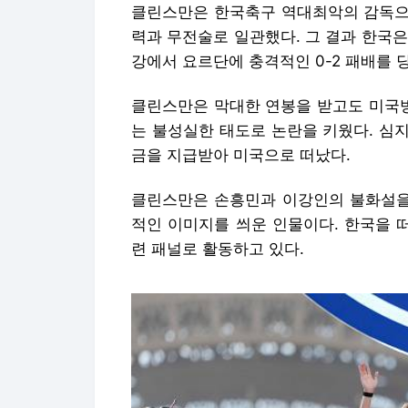
클린스만은 한국축구 역대최악의 감독으
력과 무전술로 일관했다. 그 결과 한국은
강에서 요르단에 충격적인 0-2 패배를 
클린스만은 막대한 연봉을 받고도 미국
는 불성실한 태도로 논란을 키웠다. 심지
금을 지급받아 미국으로 떠났다.
클린스만은 손흥민과 이강인의 불화설을
적인 이미지를 씌운 인물이다. 한국을 
련 패널로 활동하고 있다.