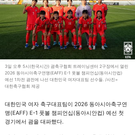
3일 오후 5시(한국시간) 괌축구협회 트레이닝센터 2구장에서 열린
2026 동아시아축구연맹(EAFF) E-1 풋볼 챔피언십(동아시안컵)
예선 1차전 괌전에 나선 대한민국 여자대표팀 선수들. /사진=
대한축구협회 제공
대한민국 여자 축구대표팀이 2026 동아시아축구연
맹(EAFF) E-1 풋볼 챔피언십(동아시안컵) 예선 첫
경기에서 괌을 대파했다.