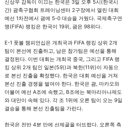
신상우 감독이 이끄는 한국은 3일 오후 5시(한국시
간) 괌축구협회 트레이닝센터 2구장에서 열린 대회
예선 1차전에서 괌에 5-0 대승을 거뒀다. 국제축구연
맹(FIFA) 랭킹은 한국이 19위, 괌은 98위다.
E-1 풋볼 챔피언십은 개최국과 FIFA 랭킹 상위 2개
팀이 본선에 진출하고, 남은 참가팀은 예선을 통해
결정된다. 이번 대회는 개최국 중국, 그리고 FIFA 랭
킹 상위 2개 팀인 일본(5위)과 북한(11위)이 자동으
로 본선 진출을 확정했다. 한국은 대회 예선을 거쳐
본선 진출 경쟁을 벌여야 한다. 한국은 괌, 마카오와
더불어 예선 A조에 속했고, B조에는 북마리아나제도
와 대만이 속해 있다. 각 조 1위에 오른 팀이 오는 9일
결승을 통해 본선 진출팀을 가린다.
한국은 전반 4분 만에 선제골을 터뜨렸다. 오른쪽 측