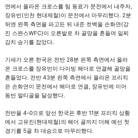
면에서 올라온 크로스를 팀 동료가 문전에서 내주자,
장유빈(인천 현대제철)이 문전에서 마무리했다. 2분
뒤엔 왼쪽 측면을 파고든 뒤 내준 컷백을 손화연(강
진 스완스WFC)이 오른발로 차 골망을 흔들며 일찌
감치 승기를 잡았다.
기세가 오른 한국은 전반 28분 왼쪽 측면에서 올라
온 크로스를 장유빈이 다이빙 헤더로 연결해 골망을
흔들었다. 전반 43분 왼쪽 측면에서 올라온 프리킥
은 손화연이 문전에서 헤더로 연결, 장유빈에 이어
동반 멀티골을 달성했다.
전반을 4-0으로 앞선 한국은 후반 11분 프리킥 상황
에서 고유진(현대제철)의 헤더 골까지 더해 예선 첫
경기를 5골 차 대승으로 마무리했다.