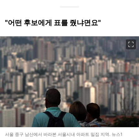
"어떤 후보에게 표를 줬냐면요"
이미지 크게 보기
서울 중구 남산에서 바라본 서울시내 아파트 밀집 지역. 뉴스1