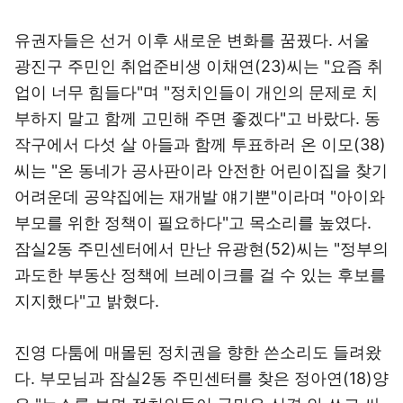
유권자들은 선거 이후 새로운 변화를 꿈꿨다. 서울
광진구 주민인 취업준비생 이채연(23)씨는 "요즘 취
업이 너무 힘들다"며 "정치인들이 개인의 문제로 치
부하지 말고 함께 고민해 주면 좋겠다"고 바랐다. 동
작구에서 다섯 살 아들과 함께 투표하러 온 이모(38)
씨는 "온 동네가 공사판이라 안전한 어린이집을 찾기
어려운데 공약집에는 재개발 얘기뿐"이라며 "아이와
부모를 위한 정책이 필요하다"고 목소리를 높였다.
잠실2동 주민센터에서 만난 유광현(52)씨는 "정부의
과도한 부동산 정책에 브레이크를 걸 수 있는 후보를
지지했다"고 밝혔다.
진영 다툼에 매몰된 정치권을 향한 쓴소리도 들려왔
다. 부모님과 잠실2동 주민센터를 찾은 정아연(18)양