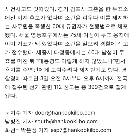
사건사고도 잇따랐다. 경기 김포시 고촌읍 한 투표소
에선 지지 후보가 없다며 소란을 피우다 이를 제지하
는 사무원을 폭행한 60대 유권자가 현행범으로 체포
됐다. 서울 영등포구에서는 75세 여성이 투표 용지에
이미 기표가 돼 있었다며 소란을 일으켜 경찰에 신고
가 접수됐다. 세종시 다정동에서는 40대 남성이 투
표를 마친 뒤 "대통령도 이렇게 하지 않았느냐"면서
용지를 주변인에게 보여주려다 제지받기도 했다. 경
찰청에 따르면 3일 오전 6시부터 오후 6시까지 전국
에 접수된 선거 관련 112 신고는 총 399건으로 집계
됐다.
문지수 기자 door@hankookilbo.com
남병진 기자 south@hankookilbo.com
화천= 박은성 기자 esp7@hankookilbo.com