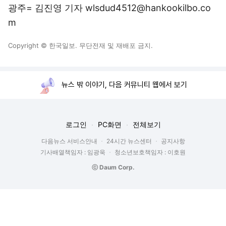
광주= 김진영 기자 wlsdud4512@hankookilbo.co
m
Copyright © 한국일보. 무단전재 및 재배포 금지.
뉴스 밖 이야기, 다음 커뮤니티 웹에서 보기
로그인
PC화면
전체보기
다음뉴스 서비스안내
24시간 뉴스센터
공지사항
기사배열책임자 : 임광욱
청소년보호책임자 : 이호원
ⓒ Daum Corp.