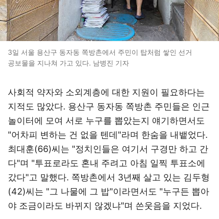
3일 서울 용산구 동자동 쪽방촌에서 주민이 탑처럼 쌓인 선거
공보물을 지나쳐 가고 있다. 남병진 기자
사회적 약자와 소외계층에 대한 지원이 필요하다는
지적도 많았다. 용산구 동자동 쪽방촌 주민들은 인근
놀이터에 모여 서로 누구를 뽑았는지 얘기하면서도
"어차피 변하는 건 없을 텐데"라며 한숨을 내뱉었다.
최대훈(66)씨는 "정치인들은 여기서 구경만 하고 간
다"며 "투표로라도 혼내 주려고 아침 일찍 투표소에
갔다"고 말했다. 쪽방촌에서 3년째 살고 있는 김두형
(42)씨는 "그 나물에 그 밥"이라면서도 "누구든 뽑아
야 조금이라도 바뀌지 않겠냐"며 쓴웃음을 지었다.