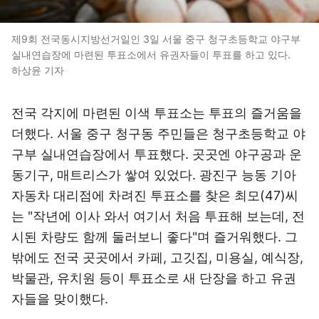
제9회 전국동시지방선거일인 3일 서울 중구 청구초등학교 야구부
실내연습장에 마련된 투표소에서 유권자들이 투표를 하고 있다.
하상윤 기자
전국 각지에 마련된 이색 투표소는 투표의 즐거움을
더했다. 서울 중구 청구동 주민들은 청구초등학교 야
구부 실내연습장에서 투표했다. 곳곳엔 야구공과 운
동기구, 매트리스가 쌓여 있었다. 광진구 능동 기아
자동차 대리점에 차려진 투표소를 찾은 최모(47)씨
는 "작년에 이사 와서 여기서 처음 투표해 보는데, 전
시된 차량도 함께 둘러보니 좋다"며 즐거워했다. 그
밖에도 전국 곳곳에서 카페, 고깃집, 미용실, 예식장,
박물관, 유치원 등이 투표소로 새 단장을 하고 유권
자들을 맞이했다.