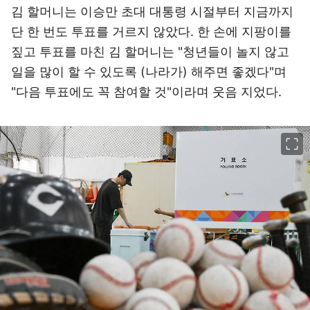
김 할머니는 이승만 초대 대통령 시절부터 지금까지
단 한 번도 투표를 거르지 않았다. 한 손에 지팡이를
짚고 투표를 마친 김 할머니는 "청년들이 놀지 않고
일을 많이 할 수 있도록 (나라가) 해주면 좋겠다"며
"다음 투표에도 꼭 참여할 것"이라며 웃음 지었다.
이미지 크게 보기