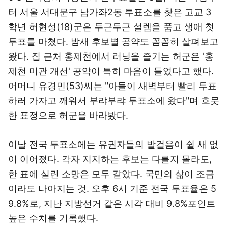
터 서울 서대문구 남가좌2동 투표소를 찾은 고교 3
학년 허현성(18)군은 두근두근 설렘을 품고 생애 첫
투표를 마쳤다. 밤새 후보별 공약도 꼼꼼히 살펴보고
왔다. 집 근처 홍제천에서 러닝을 즐기는 허군은 '홍
제천 미관 개선' 공약이 특히 마음이 들었다고 했다.
어머니 유경민(53)씨는 "아들이 새벽부터 빨리 투표
하러 가자고 깨워서 부랴부랴 투표소에 왔다"며 흐뭇
한 표정으로 허군을 바라봤다.
이날 전국 투표소에는 유권자들의 발걸음이 쉴 새 없
이 이어졌다. 각자 지지하는 후보는 다를지 몰라도,
한 표에 실린 소망은 모두 같았다. 국민의 삶이 조금
이라도 나아지는 것. 오후 6시 기준 전국 투표율은 5
9.8%로, 지난 지방선거 같은 시각 대비 9.8%포인트
높은 수치를 기록했다.