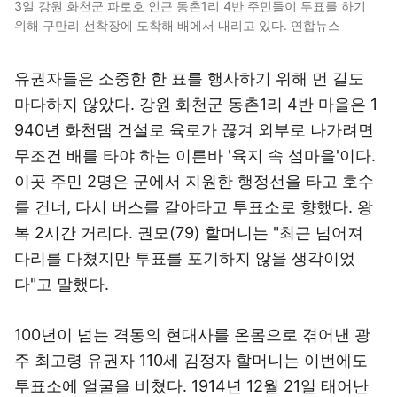
3일 강원 화천군 파로호 인근 동촌1리 4반 주민들이 투표를 하기
위해 구만리 선착장에 도착해 배에서 내리고 있다. 연합뉴스
유권자들은 소중한 한 표를 행사하기 위해 먼 길도
마다하지 않았다. 강원 화천군 동촌1리 4반 마을은 1
940년 화천댐 건설로 육로가 끊겨 외부로 나가려면
무조건 배를 타야 하는 이른바 '육지 속 섬마을'이다.
이곳 주민 2명은 군에서 지원한 행정선을 타고 호수
를 건너, 다시 버스를 갈아타고 투표소로 향했다. 왕
복 2시간 거리다. 권모(79) 할머니는 "최근 넘어져
다리를 다쳤지만 투표를 포기하지 않을 생각이었
다"고 말했다.
100년이 넘는 격동의 현대사를 온몸으로 겪어낸 광
주 최고령 유권자 110세 김정자 할머니는 이번에도
투표소에 얼굴을 비쳤다. 1914년 12월 21일 태어난