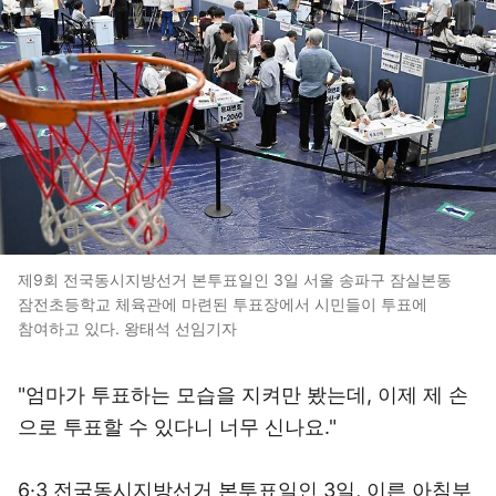
제9회 전국동시지방선거 본투표일인 3일 서울 송파구 잠실본동
잠전초등학교 체육관에 마련된 투표장에서 시민들이 투표에
참여하고 있다. 왕태석 선임기자
"엄마가 투표하는 모습을 지켜만 봤는데, 이제 제 손
으로 투표할 수 있다니 너무 신나요."
6·3 전국동시지방선거 본투표일인 3일, 이른 아침부