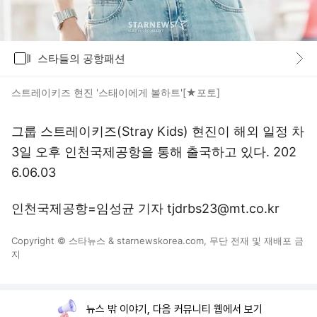
갤러리
스타들의 공항패션
바로가기
스트레이키즈 현진 '스태이에게 볼하트'[★포토]
그룹 스트레이키즈(Stray Kids) 현진이 해외 일정 차
3일 오후 인천국제공항을 통해 출국하고 있다. 202
6.06.03
인천국제공항=임성균 기자 tjdrbs23@mt.co.kr
Copyright © 스타뉴스 & starnewskorea.com, 무단 전재 및 재배포 금
지
뉴스 밖 이야기, 다음 커뮤니티 웹에서 보기