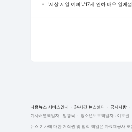
다음뉴스 서비스안내
24시간 뉴스센터
공지사항
기사배열책임자 : 임광욱
청소년보호책임자 : 이호원
뉴스 기사에 대한 저작권 및 법적 책임은 자료제공사 또는
© Daum Corp.