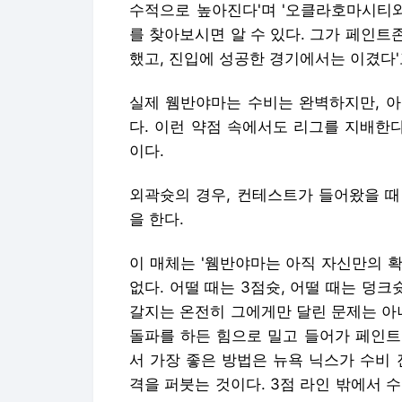
수적으로 높아진다'며 '오클라호마시티와
를 찾아보시면 알 수 있다. 그가 페인
했고, 진입에 성공한 경기에서는 이겼다'
실제 웸반야마는 수비는 완벽하지만, 아
다. 이런 약점 속에서도 리그를 지배한
이다.
외곽슛의 경우, 컨테스트가 들어왔을 때
을 한다.
이 매체는 '웸반야마는 아직 자신만의 확실
없다. 어떨 때는 3점슛, 어떨 때는 덩크
갈지는 온전히 그에게만 달린 문제는 아
돌파를 하든 힘으로 밀고 들어가 페인트
서 가장 좋은 방법은 뉴욕 닉스가 수비
격을 퍼붓는 것이다. 3점 라인 밖에서 