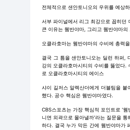
전체적으로 샌안토니오의 우위를 예상하고
서부 파이널에서 리그 최강으로 꼽히던 
큰 이유는 웸반야마, 그리고 웸반야마의
오클라호마는 웸반야마의 수비에 총력을 
결국 그 틈을 샌안토니오는 딜런 하퍼, 
강의 오클라호마시티의 수비를 뚫었다. 
로 오클라호마시티의 에이스
샤이 길저스 알렉산더에게 더블팀을 붙
했다. 공수 핵심은 웸반야마였다.
CBS스포츠는 가장 핵심적 포인트로 '웸
니면 외곽으로 몰아낼까'라는 질문을 통해
하다. 결국 누가 막든 간에 웸반야마가