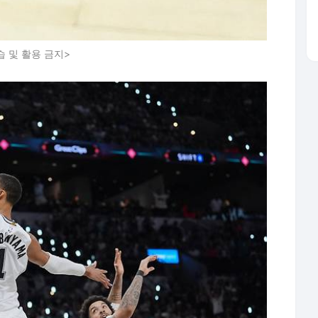
습 및 활용 금지>