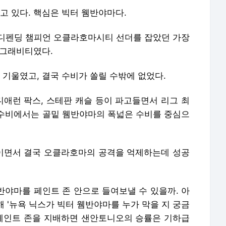
 있다. 핵심은 빅터 웸반야마다.
디펜딩 챔피언 오클라호마시티 선더를 잡았던 가장
 그래비티였다.
기울였고, 결국 수비가 쏠릴 수밖에 없었다.
디애런 팍스, 스테판 캐슬 등이 파고들면서 리그 최
수비에서는 골밑 웸반야마의 폭넓은 수비를 중심으
이면서 결국 오클라호마의 공격을 억제하는데 성공
반야마를 페인트 존 안으로 들여보낼 수 있을까. 아
 '뉴욕 닉스가 빅터 웸반야마를 누가 막을 지 궁금
 페인트 존을 지배하면 샌안토니오의 승률은 기하급