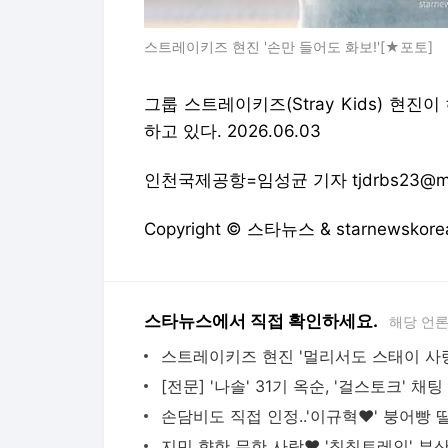
스트레이키즈 현진 '손만 들어도 화보!'[★포토]
그룹 스트레이키즈(Stray Kids) 현
하고 있다. 2026.06.03
인천국제공항=임성균 기자 tjdrbs23@mt.
Copyright © 스타뉴스 & starnewsk
스타뉴스에서 직접 확인하세요.
해당 언