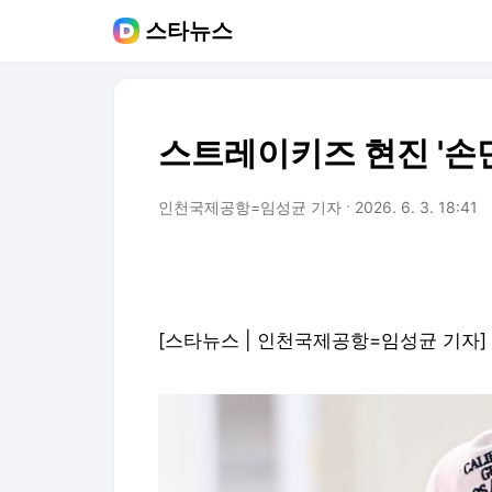
스타뉴스
스트레이키즈 현진 '손만
인천국제공항=임성균 기자
2026. 6. 3. 18:41
[스타뉴스 | 인천국제공항=임성균 기자]