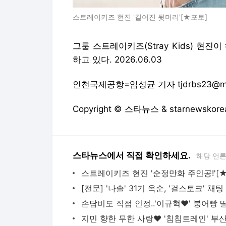
스트레이키즈 현진 '길어진 뒷머리'[★포토]
그룹 스트레이키즈(Stray Kids) 현
하고 있다. 2026.06.03
인천국제공항=임성균 기자 tjdrbs23@mt.
Copyright © 스타뉴스 & starnewsk
스타뉴스에서 직접 확인하세요.
해당 언