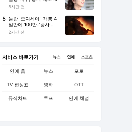
TV 편성표
영화
OTT
뮤직차트
루프
연예 채널