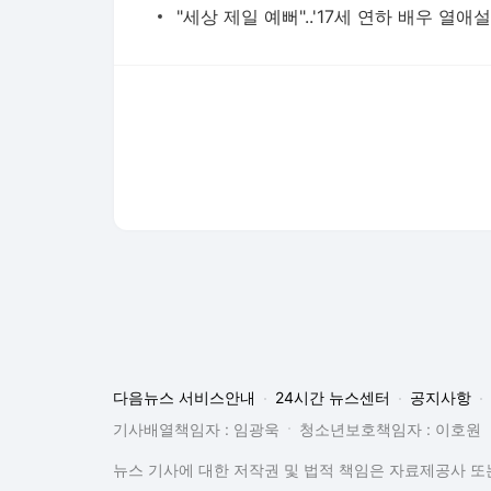
다음뉴스 서비스안내
24시간 뉴스센터
공지사항
기사배열책임자 : 임광욱
청소년보호책임자 : 이호원
뉴스 기사에 대한 저작권 및 법적 책임은 자료제공사 또는
© Daum Corp.