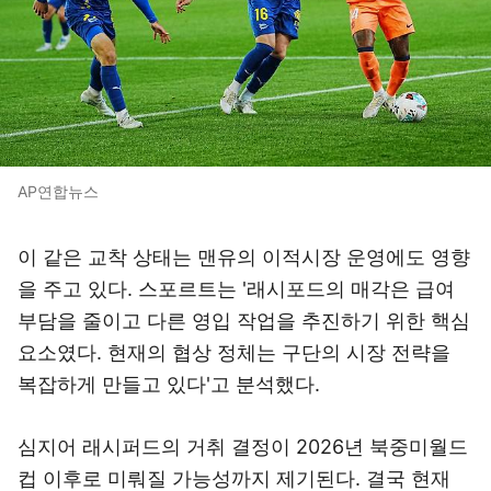
AP연합뉴스
이 같은 교착 상태는 맨유의 이적시장 운영에도 영향
을 주고 있다. 스포르트는 '래시포드의 매각은 급여
부담을 줄이고 다른 영입 작업을 추진하기 위한 핵심
요소였다. 현재의 협상 정체는 구단의 시장 전략을
복잡하게 만들고 있다'고 분석했다.
심지어 래시퍼드의 거취 결정이 2026년 북중미월드
컵 이후로 미뤄질 가능성까지 제기된다. 결국 현재