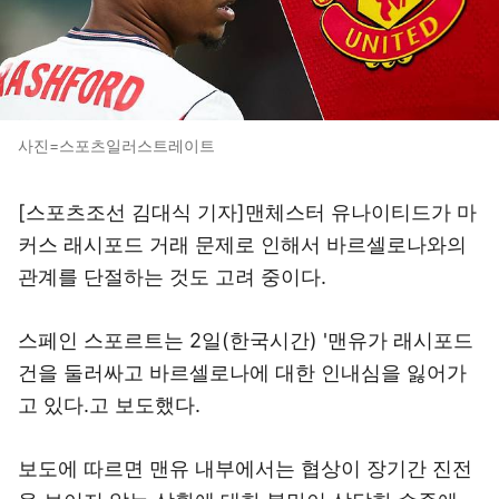
사진=스포츠일러스트레이트
[스포츠조선 김대식 기자]맨체스터 유나이티드가 마
커스 래시포드 거래 문제로 인해서 바르셀로나와의
관계를 단절하는 것도 고려 중이다.
스페인 스포르트는 2일(한국시간) '맨유가 래시포드
건을 둘러싸고 바르셀로나에 대한 인내심을 잃어가
고 있다.고 보도했다.
보도에 따르면 맨유 내부에서는 협상이 장기간 진전