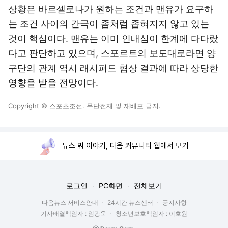
상황은 바르셀로나가 원하는 조건과 맨유가 요구하
는 조건 사이의 간극이 좀처럼 좁혀지지 않고 있는
것이 핵심이다. 맨유는 이미 인내심이 한계에 다다랐
다고 판단하고 있으며, 스포르트의 보도대로라면 양
구단의 관계 역시 래시퍼드 협상 결과에 따라 상당한
영향을 받을 전망이다.
Copyright © 스포츠조선. 무단전재 및 재배포 금지.
뉴스 밖 이야기, 다음 커뮤니티 웹에서 보기
로그인
PC화면
전체보기
다음뉴스 서비스안내
24시간 뉴스센터
공지사항
기사배열책임자 : 임광욱
청소년보호책임자 : 이호원