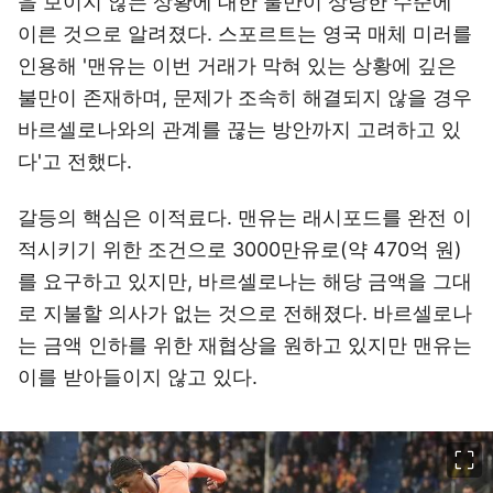
을 보이지 않는 상황에 대한 불만이 상당한 수준에
이른 것으로 알려졌다. 스포르트는 영국 매체 미러를
인용해 '맨유는 이번 거래가 막혀 있는 상황에 깊은
불만이 존재하며, 문제가 조속히 해결되지 않을 경우
바르셀로나와의 관계를 끊는 방안까지 고려하고 있
다'고 전했다.
갈등의 핵심은 이적료다. 맨유는 래시포드를 완전 이
적시키기 위한 조건으로 3000만유로(약 470억 원)
를 요구하고 있지만, 바르셀로나는 해당 금액을 그대
로 지불할 의사가 없는 것으로 전해졌다. 바르셀로나
는 금액 인하를 위한 재협상을 원하고 있지만 맨유는
이를 받아들이지 않고 있다.
이미지 크게 보기