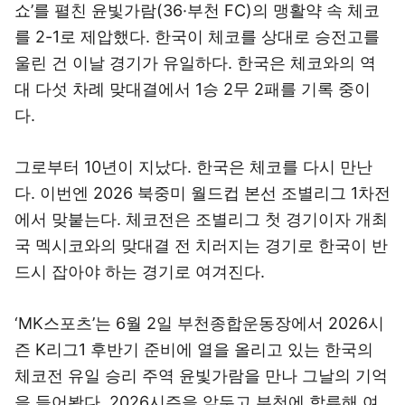
쇼’를 펼친 윤빛가람(36·부천 FC)의 맹활약 속 체코
를 2-1로 제압했다. 한국이 체코를 상대로 승전고를
울린 건 이날 경기가 유일하다. 한국은 체코와의 역
대 다섯 차례 맞대결에서 1승 2무 2패를 기록 중이
다.
그로부터 10년이 지났다. 한국은 체코를 다시 만난
다. 이번엔 2026 북중미 월드컵 본선 조별리그 1차전
에서 맞붙는다. 체코전은 조별리그 첫 경기이자 개최
국 멕시코와의 맞대결 전 치러지는 경기로 한국이 반
드시 잡아야 하는 경기로 여겨진다.
‘MK스포츠’는 6월 2일 부천종합운동장에서 2026시
즌 K리그1 후반기 준비에 열을 올리고 있는 한국의
체코전 유일 승리 주역 윤빛가람을 만나 그날의 기억
을 들어봤다. 2026시즌을 앞두고 부천에 합류해 여