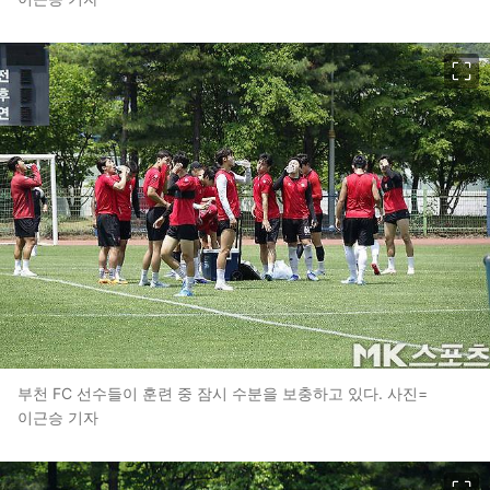
이미지 크게 보기
부천 FC 선수들이 훈련 중 잠시 수분을 보충하고 있다. 사진=
이근승 기자
이미지 크게 보기