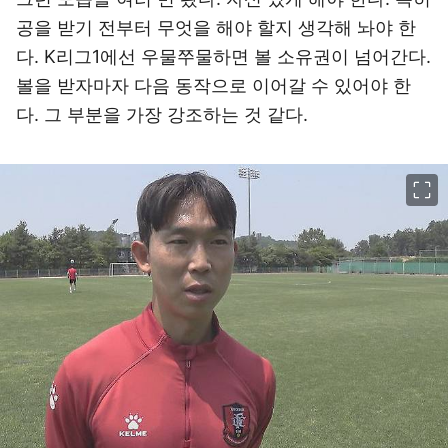
공을 받기 전부터 무엇을 해야 할지 생각해 놔야 한
다. K리그1에선 우물쭈물하면 볼 소유권이 넘어간다.
볼을 받자마자 다음 동작으로 이어갈 수 있어야 한
다. 그 부분을 가장 강조하는 것 같다.
이미지 크게 보기