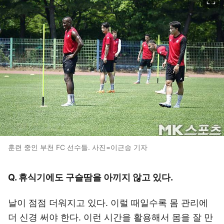
훈련 중인 부천 FC 선수들. 사진=이근승 기자
Q. 휴식기에도 구슬땀을 아끼지 않고 있다.
날이 점점 더워지고 있다. 이럴 때일수록 몸 관리에
더 신경 써야 한다. 이런 시간을 활용해서 몸을 잘 만