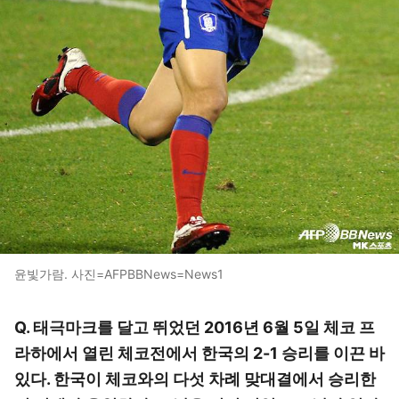
윤빛가람. 사진=AFPBBNews=News1
Q. 태극마크를 달고 뛰었던 2016년 6월 5일 체코 프
라하에서 열린 체코전에서 한국의 2-1 승리를 이끈 바
있다. 한국이 체코와의 다섯 차례 맞대결에서 승리한