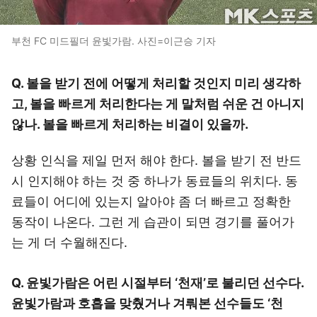
부천 FC 미드필더 윤빛가람. 사진=이근승 기자
Q. 볼을 받기 전에 어떻게 처리할 것인지 미리 생각하
고, 볼을 빠르게 처리한다는 게 말처럼 쉬운 건 아니지
않나. 볼을 빠르게 처리하는 비결이 있을까.
상황 인식을 제일 먼저 해야 한다. 볼을 받기 전 반드
시 인지해야 하는 것 중 하나가 동료들의 위치다. 동
료들이 어디에 있는지 알아야 좀 더 빠르고 정확한
동작이 나온다. 그런 게 습관이 되면 경기를 풀어가
는 게 더 수월해진다.
Q. 윤빛가람은 어린 시절부터 ‘천재’로 불리던 선수다.
윤빛가람과 호흡을 맞췄거나 겨뤄본 선수들도 ‘천