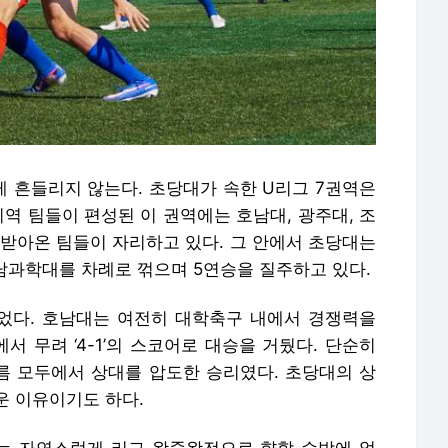
 흔들리지 않는다. 초당대가 속한 U리그 7권역은
지역 팀들이 편성된 이 권역에는 호남대, 광주대, 조
가받아온 팀들이 자리하고 있다. 그 안에서 초당대는
전남과학대를 차례로 꺾으며 5연승을 질주하고 있다.
었다. 호남대는 여전히 대학축구 내에서 경쟁력을
 무려 ‘4-1’의 스코어로 대승을 거뒀다. 단순히
흐름 모두에서 상대를 압도한 승리였다. 초당대의 상
운 이유이기도 하다.