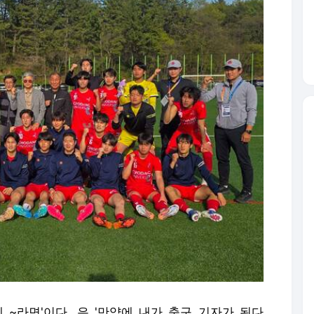
약에 ~라면'이다. 은 '만약에 내가 축구 기자가 된다