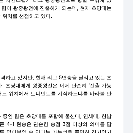
는 자연스럽게 리그 왕중왕전으로 향할 수밖에 없
세 팀이 왕중왕전에 진출하게 되는데, 현재 초당대는
 위치를 선점하고 있다.
추격하고 있지만, 현재 리그 5연승을 달리고 있는 초
다. 초당대에게 왕중왕전은 이제 단순히 ‘진출 가능
 어느 위치에서 토너먼트를 시작하느냐를 바라볼 만
 중인 팀은 초당대를 포함해 울산대, 연세대, 한남
 4-1 완승은 단순한 승점 3점 이상의 의미를 담
를 밀어붙일 수 있다는 가능성을 증명한 경기였기
수와 흐름이 존재하는 무대다. 하지만 적어도 지금의
러설 분위기가 아니다.
넘어 현실로 다가오고 있다. 만약 현재 흐름을 유지
당대는 창단 후 처음으로 왕중왕전 무대를 밟게 된