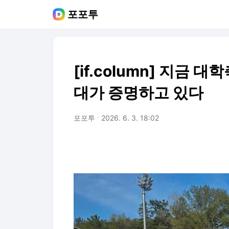
포포투
[if.column] 지금 
대가 증명하고 있다
포포투
2026. 6. 3. 18:02