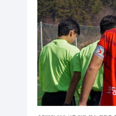
초당대의 이번 시즌 리그 연승 행진은
모른다. 당시 초당대는 예선에서 송호대
대는 경기대와의 1-1 무승부를 기록했
예선을 통과했다. 그렇게 본선 무대에 
흐름을 탔다.