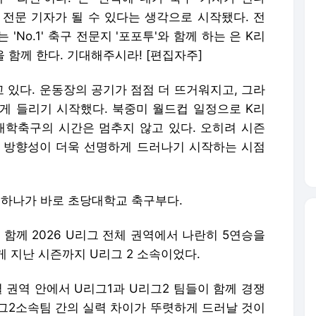
 전문 기자가 될 수 있다는 생각으로 시작됐다. 전
No.1' 축구 전문지 '포포투'와 함께 하는 은 K리
을 함께 한다. 기대해주시라! [편집자주]
 있다. 운동장의 공기가 점점 더 뜨거워지고, 그라
게 들리기 시작했다. 북중미 월드컵 일정으로 K리
대학축구의 시간은 멈추지 않고 있다. 오히려 시즌
 방향성이 더욱 선명하게 드러나기 시작하는 시점
중 하나가 바로 초당대학교 축구부다.
 함께 2026 U리그 전체 권역에서 나란히 5연승을
 지난 시즌까지 U리그 2 소속이었다.
 권역 안에서 U리그1과 U리그2 팀들이 함께 경쟁
리그2소속팀 간의 실력 차이가 뚜렷하게 드러날 것이