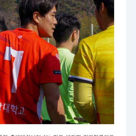
 통영 춘계대회부터 어느정도 예견된 결과였을지도
, 경기대, 사이버한국외대를 차례로 상대했다. 초당
지만, 나머지 두 경기에서 모두 승리하며 조 선두로
오른 초당대는 16강에서 김포대를 2-0으로 꺾으며