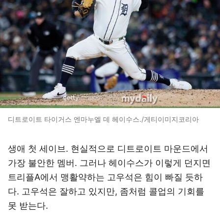
디트로이트 타이거스 엔마누엘 데 헤이수스./게티이미지코리아
생애 첫 세이브. 현실적으로 디트로이트 마운드에서
가장 불안한 멤버. 그러나 헤이수스가 이렇게 던지면
트리플A에서 맹활약하는 고우석은 힘이 빠질 듯하
다. 고우석은 잘하고 있지만, 좀처럼 콜업의 기회를
못 받는다.