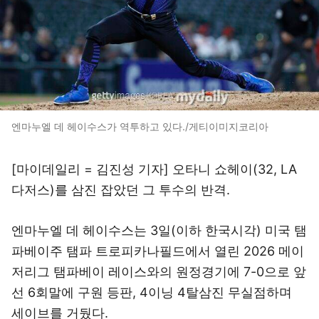
엔마누엘 데 헤이수스가 역투하고 있다./게티이미지코리아
[마이데일리 = 김진성 기자] 오타니 쇼헤이(32, LA
다저스)를 삼진 잡았던 그 투수의 반격.
엔마누엘 데 헤이수스는 3일(이하 한국시각) 미국 탬
파베이주 탬파 트로피카나필드에서 열린 2026 메이
저리그 탬파베이 레이스와의 원정경기에 7-0으로 앞
선 6회말에 구원 등판, 4이닝 4탈삼진 무실점하며
세이브를 거뒀다.