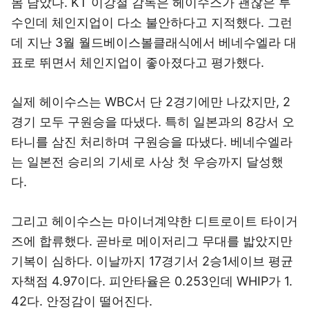
몸 담았다. KT 이강철 감독은 헤이수스가 괜찮은 투
수인데 체인지업이 다소 불안하다고 지적했다. 그런
데 지난 3월 월드베이스볼클래식에서 베네수엘라 대
표로 뛰면서 체인지업이 좋아졌다고 평가했다.
실제 헤이수스는 WBC서 단 2경기에만 나갔지만, 2
경기 모두 구원승을 따냈다. 특히 일본과의 8강서 오
타니를 삼진 처리하며 구원승을 따냈다. 베네수엘라
는 일본전 승리의 기세로 사상 첫 우승까지 달성했
다.
그리고 헤이수스는 마이너계약한 디트로이트 타이거
즈에 합류했다. 곧바로 메이저리그 무대를 밟았지만
기복이 심하다. 이날까지 17경기서 2승1세이브 평균
자책점 4.97이다. 피안타율은 0.253인데 WHIP가 1.
42다. 안정감이 떨어진다.