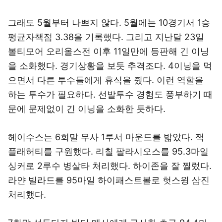
그래도 5월부터 나쁘지 않다. 5월에는 10경기서 1승
평균자책점 3.38을 기록했다. 그리고 지난달 23일
볼티모어 오리올스전 이후 11일만에 등판해 긴 이닝
을 소화했다. 경기상황을 보듯 추격조다. 4이닝을 먹
으면서 다른 투수들에게 휴식을 줬다. 이런 역할을
하는 투수가 필요하다. 선발투수 경험도 풍부하기 때
문에 문제없이 긴 이닝을 소화한 듯하다.
헤이수스는 6회말 무사 1루서 마운드를 밟았다. 잭
플래허티를 구원했다. 리칠 팔라시오스를 95.3마일
싱커로 2루수 병살타 처리했다. 하이존을 잘 찔렀다.
라얀 빌라드를 95마일 하이패스트볼로 헛스윙 삼진
처리했다.