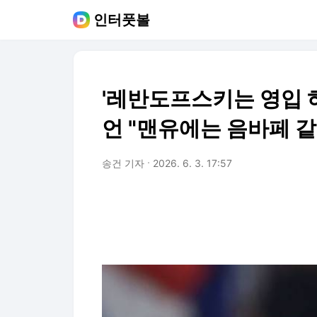
인터풋볼
'레반도프스키는 영입 하지
언 "맨유에는 음바페 같
송건 기자
2026. 6. 3. 17:57