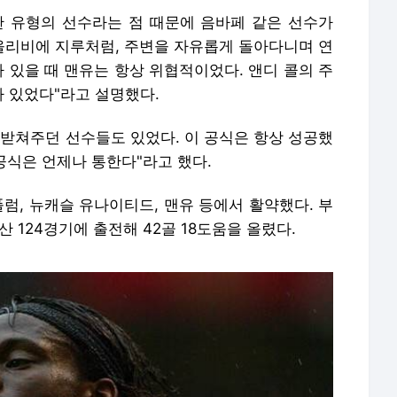
 유형의 선수라는 점 때문에 음바페 같은 선수가
 올리비에 지루처럼, 주변을 자유롭게 돌아다니며 연
가 있을 때 맨유는 항상 위협적이었다. 앤디 콜의 주
 있었다"라고 설명했다.
 받쳐주던 선수들도 있었다. 이 공식은 항상 성공했
 공식은 언제나 통한다"라고 했다.
풀럼, 뉴캐슬 유나이티드, 맨유 등에서 활약했다. 부
 124경기에 출전해 42골 18도움을 올렸다.