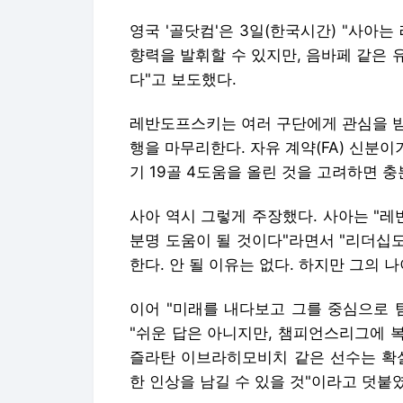
영국 '골닷컴'은 3일(한국시간) "사
향력을 발휘할 수 있지만, 음바페 같은
다"고 보도했다.
레반도프스키는 여러 구단에게 관심을 받고
행을 마무리한다. 자유 계약(FA) 신분이
기 19골 4도움을 올린 것을 고려하면 충
사아 역시 그렇게 주장했다. 사아는 "
분명 도움이 될 것이다"라면서 "리더십도
한다. 안 될 이유는 없다. 하지만 그의 
이어 "미래를 내다보고 그를 중심으로 
"쉬운 답은 아니지만, 챔피언스리그에 
즐라탄 이브라히모비치 같은 선수는 확실
한 인상을 남길 수 있을 것"이라고 덧붙