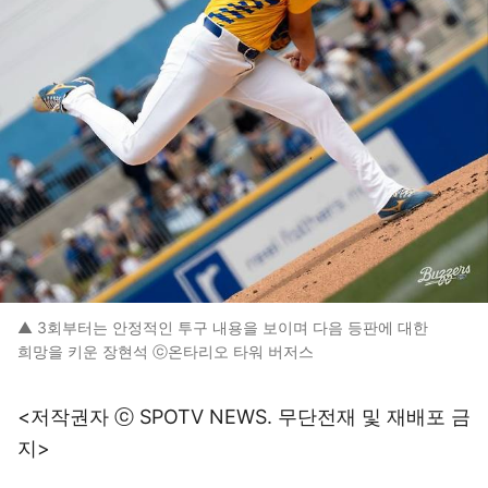
▲ 3회부터는 안정적인 투구 내용을 보이며 다음 등판에 대한
희망을 키운 장현석 ⓒ온타리오 타워 버저스
<저작권자 ⓒ SPOTV NEWS. 무단전재 및 재배포 금
지>