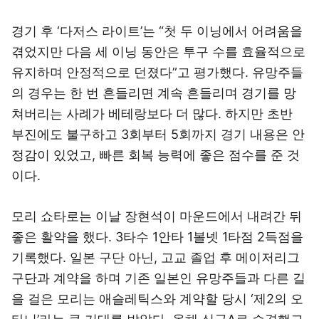
경기 후 ‘다저스 라이트’는 “첫 두 이닝에서 어려움을
겪었지만 다음 세 이닝 동안은 투구 수를 효율적으로
유지하며 안정적으로 던졌다”고 평가했다. 유망주들
의 경우는 한 번 흔들리면 계속 흔들리며 경기를 망
쳐버리는 사례가 베테랑보다 더 많다. 하지만 초반
부진에도 불구하고 3회부터 5회까지 경기 내용은 안
정감이 있었고, 빠른 회복 능력에 좋은 점수를 준 것
이다.
모리 쇼타로는 이날 장현석이 마운드에서 내려간 뒤
좋은 활약을 했다. 3타수 1안타 1볼넷 1타점 2득점을
기록했다. 일본 구단 아닌, 고교 졸업 후 메이저리그
구단과 계약을 하며 기존 일본인 유망주들과 다른 길
을 걸은 모리는 애슬레틱스와 계약할 당시 ‘제2의 오