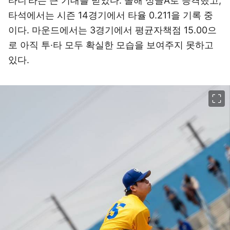
타니’라는 큰 기대를 받았다. 올해 싱글A로 승격했고,
타석에서는 시즌 14경기에서 타율 0.211을 기록 중
이다. 마운드에서는 3경기에서 평균자책점 15.00으
로 아직 투·타 모두 확실한 모습을 보여주지 못하고
있다.
이미지 크게 보기