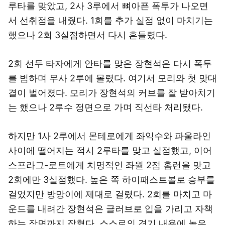
루타를 맞았고, 2사 3루에서 뼈아픈 폭투가 나오면
서 선취점을 내줬다. 1회를 추가 실점 없이 마치기는
했으나 2회 3실점하면서 다시 흔들렸다.
2회 선두 타자에게 안타를 맞은 장현석은 다시 폭투
를 범하며 무사 2루에 몰렸다. 여기서 모리와 첫 맞대
결이 벌어졌다. 모리가 장현석의 커브를 잘 받아치기
는 했으나 2루수 정면으로 가며 직선타 처리됐다.
하지만 1사 2루에서 몬테로에게 좌익수와 파울라인
사이에 떨어지는 적시 2루타를 맞고 실점했고, 이어
스프라그-로트에게 치명적인 좌월 2점 홈런을 맞고
2회에만 3실점했다. 높은 쪽 하이패스트볼로 승부를
걸었지만 방망이에 제대로 걸렸다. 2회를 마치고 마
운드를 내려간 장현석은 글러브로 입을 가리고 자책
하는 장면까지 잡혔다. 스스로의 경기 내용에 높은