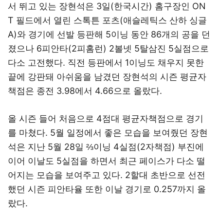
서 뛰고 있는 장현석은 3일(한국시간) 홈구장인 ON
T 필드에서 열린 스톡튼 포츠(애슬레틱스 산하 싱글
A)와 경기에 선발 등판해 5이닝 동안 86개의 공을 던
졌으나 6피안타(2피홈런) 2볼넷 5탈삼진 5실점으로
다소 고전했다. 직전 등판에서 1이닝도 채우지 못한
끝에 강판돼 아쉬움을 남겼던 장현석의 시즌 평균자
책점은 종전 3.98에서 4.66으로 올랐다.
올 시즌 들어 처음으로 4점대 평균자책점으로 경기
를 마쳤다. 5월 일정에서 좋은 모습을 보여줬던 장현
석은 지난 5월 28일 ⅔이닝 4실점(2자책점) 부진에
이어 이날도 5실점을 하면서 최근 페이스가 다소 떨
어지는 모습을 보여주고 있다. 2할대 초반으로 선전
했던 시즌 피안타율 또한 이날 경기로 0.257까지 올
랐다.