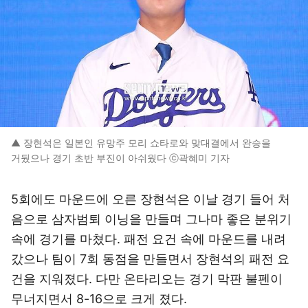
▲ 장현석은 일본인 유망주 모리 쇼타로와 맞대결에서 완승을
거뒀으나 경기 초반 부진이 아쉬웠다 ⓒ곽혜미 기자
5회에도 마운드에 오른 장현석은 이날 경기 들어 처
음으로 삼자범퇴 이닝을 만들며 그나마 좋은 분위기
속에 경기를 마쳤다. 패전 요건 속에 마운드를 내려
갔으나 팀이 7회 동점을 만들면서 장현석의 패전 요
건을 지워졌다. 다만 온타리오는 경기 막판 불펜이
무너지면서 8-16으로 크게 졌다.