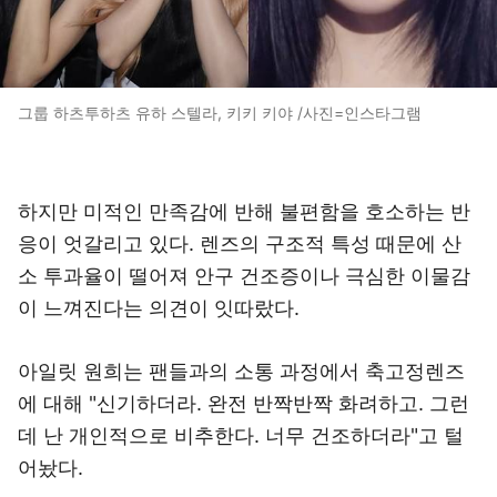
그룹 하츠투하츠 유하 스텔라, 키키 키야 /사진=인스타그램
하지만 미적인 만족감에 반해 불편함을 호소하는 반
응이 엇갈리고 있다. 렌즈의 구조적 특성 때문에 산
소 투과율이 떨어져 안구 건조증이나 극심한 이물감
이 느껴진다는 의견이 잇따랐다.
아일릿 원희는 팬들과의 소통 과정에서 축고정렌즈
에 대해 "신기하더라. 완전 반짝반짝 화려하고. 그런
데 난 개인적으로 비추한다. 너무 건조하더라"고 털
어놨다.