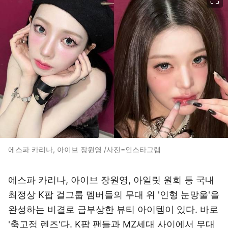
에스파 카리나, 아이브 장원영 /사진=인스타그램
에스파 카리나, 아이브 장원영, 아일릿 원희 등 국내
최정상 K팝 걸그룹 멤버들의 무대 위 '인형 눈망울'을
완성하는 비결로 급부상한 뷰티 아이템이 있다. 바로
'축고정 렌즈'다. K팝 팬들과 MZ세대 사이에서 무대