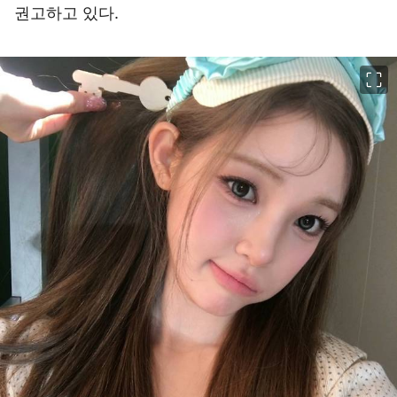
권고하고 있다.
이미지 크게 보기