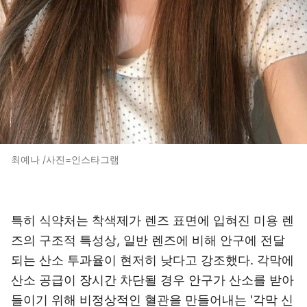
최예나 /사진=인스타그램
특히 식약처는 착색제가 렌즈 표면에 입혀진 미용 렌
즈의 구조적 특성상, 일반 렌즈에 비해 안구에 전달
되는 산소 투과율이 현저히 낮다고 강조했다. 각막에
산소 공급이 장시간 차단될 경우 안구가 산소를 받아
들이기 위해 비정상적인 혈관을 만들어내는 '각막 신