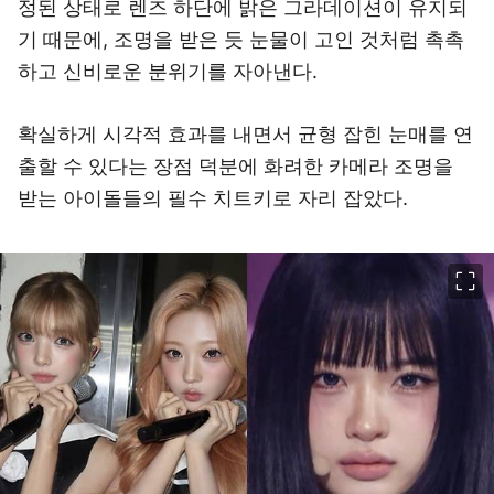
정된 상태로 렌즈 하단에 밝은 그라데이션이 유지되
기 때문에, 조명을 받은 듯 눈물이 고인 것처럼 촉촉
하고 신비로운 분위기를 자아낸다.
확실하게 시각적 효과를 내면서 균형 잡힌 눈매를 연
출할 수 있다는 장점 덕분에 화려한 카메라 조명을
받는 아이돌들의 필수 치트키로 자리 잡았다.
이미지 크게 보기