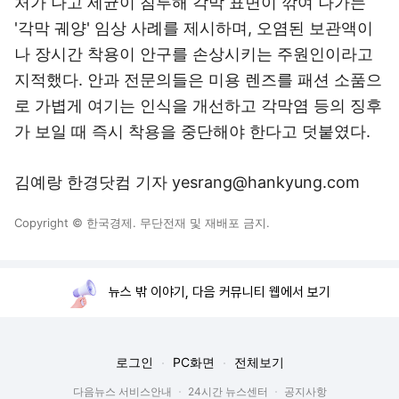
처가 나고 세균이 침투해 각막 표면이 깎여 나가는
'각막 궤양' 임상 사례를 제시하며, 오염된 보관액이
나 장시간 착용이 안구를 손상시키는 주원인이라고
지적했다. 안과 전문의들은 미용 렌즈를 패션 소품으
로 가볍게 여기는 인식을 개선하고 각막염 등의 징후
가 보일 때 즉시 착용을 중단해야 한다고 덧붙였다.
김예랑 한경닷컴 기자 yesrang@hankyung.com
Copyright © 한국경제. 무단전재 및 재배포 금지.
뉴스 밖 이야기, 다음 커뮤니티 웹에서 보기
로그인
PC화면
전체보기
다음뉴스 서비스안내
24시간 뉴스센터
공지사항