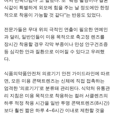
여서 만족스럽다"고 말했다. 또 "웨딩 촬영이나 결혼
식같이 특별하게 외모에 힘을 주는 날 정도에만 한정
적으로 착용이 가능할 것 같다"는 반응도 있었다.
전문가들은 무대 위의 극적인 연출이 필요한 연예인
과 달리, 일반인들이 미용 목적으로 축고정 렌즈를
장시간 착용할 경우 각막 부종이나 만성 안구건조증
등 심각한 안과 질환으로 이어질 수 있다고 우려했
다.
식품의약품안전처 의료기기 안전 가이드라인에 따르
면, 모든 미용 콘택트렌즈는 신체에 직접 접촉하는
엄격한 '의료기기'로 분류돼 관리된다. 식약처 유통관
리 지침은 미용 목적으로 착용하는 컬러 서클렌즈의
하루 적정 착용 시간을 일반 투명 콘택트렌즈(8시간)
보다 훨씬 짧은 하루 4~6시간 이내로 제한할 것을