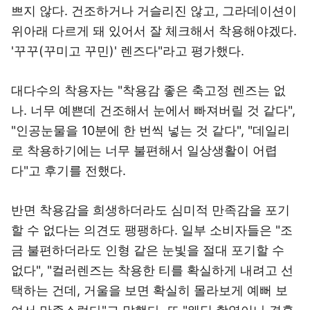
쁘지 않다. 건조하거나 거슬리진 않고, 그라데이션이
위아래 다르게 돼 있어서 잘 체크해서 착용해야겠다.
'꾸꾸(꾸미고 꾸민)' 렌즈다"라고 평가했다.
대다수의 착용자는 "착용감 좋은 축고정 렌즈는 없
나. 너무 예쁜데 건조해서 눈에서 빠져버릴 것 같다",
"인공눈물을 10분에 한 번씩 넣는 것 같다", "데일리
로 착용하기에는 너무 불편해서 일상생활이 어렵
다"고 후기를 전했다.
반면 착용감을 희생하더라도 심미적 만족감을 포기
할 수 없다는 의견도 팽팽하다. 일부 소비자들은 "조
금 불편하더라도 인형 같은 눈빛을 절대 포기할 수
없다", "컬러렌즈는 착용한 티를 확실하게 내려고 선
택하는 건데, 거울을 보면 확실히 몰라보게 예뻐 보