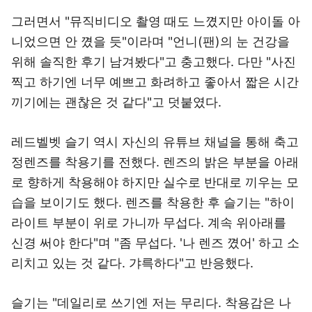
그러면서 "뮤직비디오 촬영 때도 느꼈지만 아이돌 아
니었으면 안 꼈을 듯"이라며 "언니(팬)의 눈 건강을
위해 솔직한 후기 남겨봤다"고 충고했다. 다만 "사진
찍고 하기엔 너무 예쁘고 화려하고 좋아서 짧은 시간
끼기에는 괜찮은 것 같다"고 덧붙였다.
레드벨벳 슬기 역시 자신의 유튜브 채널을 통해 축고
정렌즈를 착용기를 전했다. 렌즈의 밝은 부분을 아래
로 향하게 착용해야 하지만 실수로 반대로 끼우는 모
습을 보이기도 했다. 렌즈를 착용한 후 슬기는 "하이
라이트 부분이 위로 가니까 무섭다. 계속 위아래를
신경 써야 한다"며 "좀 무섭다. '나 렌즈 꼈어' 하고 소
리치고 있는 것 같다. 갸륵하다"고 반응했다.
슬기는 "데일리로 쓰기엔 저는 무리다. 착용감은 나