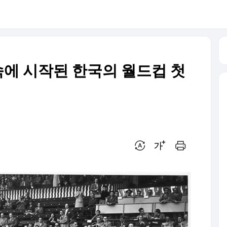
 속에 시작된 한국의 월드컵 첫
번역 설정
글씨크기 조절하기
인쇄하기