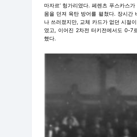
마자르’ 헝가리였다. 페렌츠 푸스카스가
몸을 던져 육탄 방어를 펼쳤다. 장시간
나 쓰러졌지만, 교체 카드가 없던 시절이
였고, 이어진 2차전 터키전에서도 0-
했다.