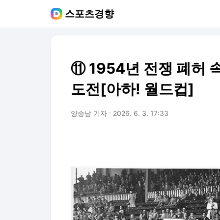
스포츠경향
⑪ 1954년 전쟁 폐허
도전[아하! 월드컵]
양승남 기자
2026. 6. 3. 17:33