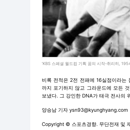
‘KBS 스페셜 월드컵 기획 꿈의 시작-취리히, 1954
비록 전적은 2전 전패에 16실점이라는
까지 포기하지 않고 그라운드에 모든 것
보냈다. 그 강인한 DNA가 태극 전사의
양승남 기자 ysn93@kyunghyang.com
Copyright © 스포츠경향. 무단전재 및