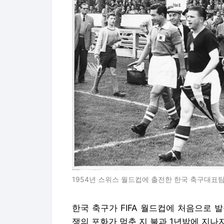
1954년 스위스 월드컵에 출전한 한국 축구대표
한국 축구가 FIFA 월드컵에 처음으로 발을
쟁의 포화가 멈춘 지 불과 1년밖에 지나