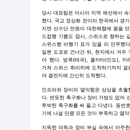
당시 대표팀은 아시아 지역 예선에서 숙
했다. 국교 정상화 전이라 한국에서 경
지면 선수단 전원이 대한해협에 몸을 던
드컵행 기쁨도 잠시, 스위스로 향하는 
스위스행 비행기 표가 있을 리 만무했다
일본 도쿄로 건너간 뒤, 현지에서 겨우
야 했다. 방콕(태국), 콜카타(인도), 
거쳐 스위스 취리히에 도착하기까지 걸린
야 결전지에 간신히 도착했다.
인프라와 장비의 열악함은 상상을 초월했
다. 번듯한 축구화나 장비 가방도 없어
투박한 축구화를 싸 들고 다녔다. 등번호
기에 나설 만큼 모든 것이 부족하고 열악
지독한 여독과 장비 부실 속에서 마주한