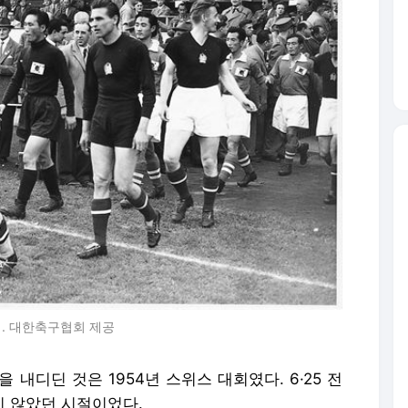
팀. 대한축구협회 제공
 내디딘 것은 1954년 스위스 대회였다. 6·25 전
지 않았던 시절이었다.