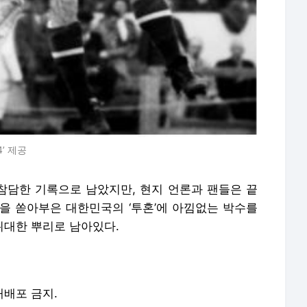
’ 제공
 참담한 기록으로 남았지만, 현지 언론과 팬들은 끝
을 쏟아부은 대한민국의 ‘투혼’에 아낌없는 박수를
 위대한 뿌리로 남아있다.
 재배포 금지.