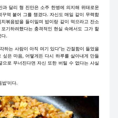
과 달리 형 진만은 소주 한병에 의지해 위태로운
역꾸역 붙어 그를 챙겼다. 자신도 매일 같이 무력함
김치볶음밥을 들이밀며 밥이랑 같이 먹으라고 잔소
 포기하려했다는 충격적인 현실 속에서도 그가 할
었다.
생각하는 사람이 아직 여기 있다”는 간절함이 들었을
고 싶은 마음, 어떻게든 다시 하루를 살아내게 만들
 끝으로 무너진다면 자신 또한 버틸 수 없다는 사실
밥’이다.