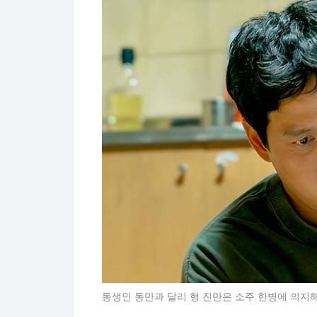
동생인 동만과 달리 형 진만은 소주 한병에 의지해