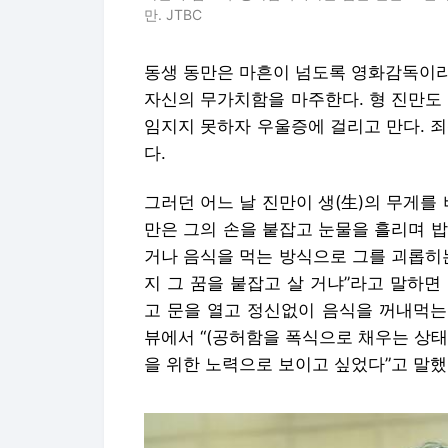
만. JTBC
동생 동만은 마흔이 넘도록 영화감독이라
자신의 무가치함을 마주한다. 형 진만도
임지지 못하자 우울증에 걸리고 만다. 
다.
그러던 어느 날 진만이 생(生)의 무게를
만은 그의 손을 붙잡고 눈물을 흘리며 
거나 음식을 먹는 방식으로 그를 괴롭히
지 그 꿈을 붙잡고 살 거냐”라고 말하
고 문을 열고 정신없이 음식을 꺼내먹는
뷰에서 “(공허함을 폭식으로 채우는 상
을 위한 노력으로 보이고 싶었다”고 말했