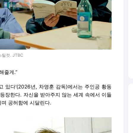
틸컷. JTBC
해줄게.”
 있다’(2026년, 차영훈 감독)에서는 주인공 황동
가 등장한다. 자신을 받아주지 않는 세계 속에서 이들
며 공허함에 시달린다.