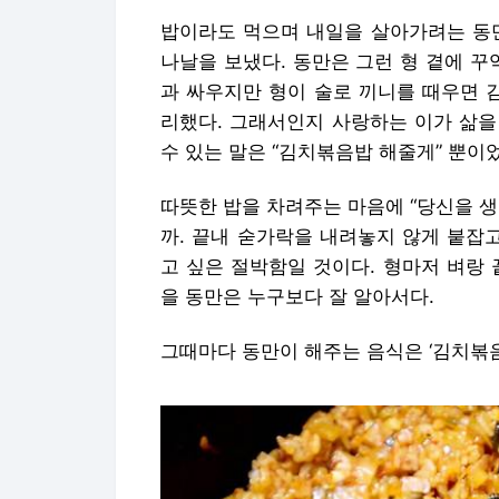
밥이라도 먹으며 내일을 살아가려는 동만
나날을 보냈다. 동만은 그런 형 곁에 꾸
과 싸우지만 형이 술로 끼니를 때우면 
리했다. 그래서인지 사랑하는 이가 삶을
수 있는 말은 “김치볶음밥 해줄게” 뿐이
따뜻한 밥을 차려주는 마음에 “당신을 
까. 끝내 숟가락을 내려놓지 않게 붙잡
고 싶은 절박함일 것이다. 형마저 벼랑
을 동만은 누구보다 잘 알아서다.
그때마다 동만이 해주는 음식은 ‘김치볶음