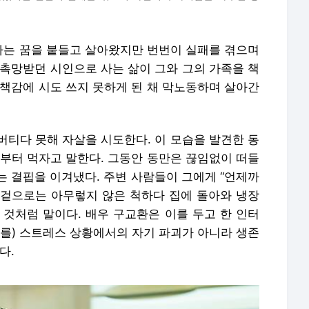
는 꿈을 붙들고 살아왔지만 번번이 실패를 겪으며
 촉망받던 시인으로 사는 삶이 그와 그의 가족을 책
죄책감에 시도 쓰지 못하게 된 채 막노동하며 살아간
 버티다 못해 자살을 시도한다. 이 모습을 발견한 동
밥부터 먹자고 말한다. 그동안 동만은 끊임없이 떠들
는 결핍을 이겨냈다. 주변 사람들이 그에게 “언제까
면 겉으로는 아무렇지 않은 척하다 집에 돌아와 냉장
 것처럼 말이다. 배우 구교환은 이를 두고 한 인터
태를) 스트레스 상황에서의 자기 파괴가 아니라 생존
다.