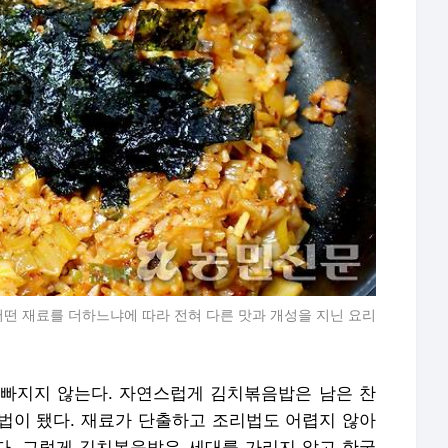
어떤 재료를 더하느냐에 따라 전혀 다른 맛과 개성을 지닌 요리
빠지지 않는다. 자연스럽게 김치볶음밥은 남은 찬
법이 됐다. 재료가 단출하고 조리법도 어렵지 않아
없다. 그렇게 김치볶음밥은 세대를 가리지 않고 한국