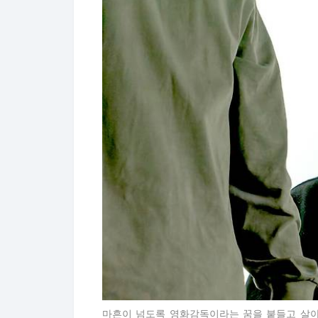
마흔이 넘도록 영화감독이라는 꿈을 붙들고 살아