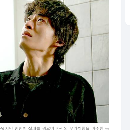
왔지만 번번이 실패를 겪으며 자신의 무가치함을 마주한 동