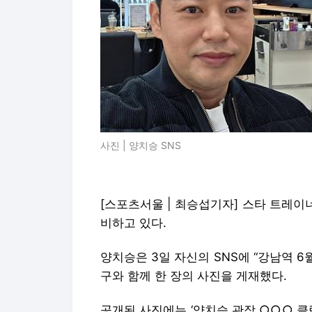
사진 | 양치승 SNS
[스포츠서울 | 최승섭기자] 스타 트레이
비하고 있다.
양치승은 3일 자신의 SNS에 “강남역 6
구와 함께 한 장의 사진을 게재했다.
공개된 사진에는 ‘양치승 관장 ○○○ 클럽