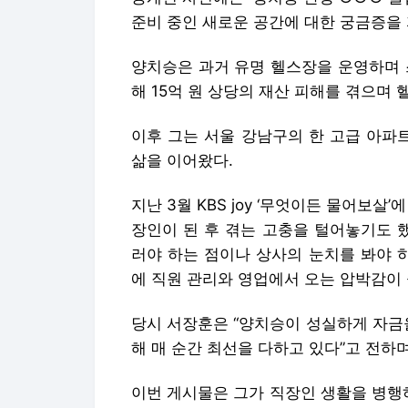
준비 중인 새로운 공간에 대한 궁금증을
양치승은 과거 유명 헬스장을 운영하며 
해 15억 원 상당의 재산 피해를 겪으며
이후 그는 서울 강남구의 한 고급 아파
삶을 이어왔다.
지난 3월 KBS joy ‘무엇이든 물어보살
장인이 된 후 겪는 고충을 털어놓기도 
러야 하는 점이나 상사의 눈치를 봐야 
에 직원 관리와 영업에서 오는 압박감이
당시 서장훈은 “양치승이 성실하게 자금
해 매 순간 최선을 다하고 있다”고 전하
이번 게시물은 그가 직장인 생활을 병행