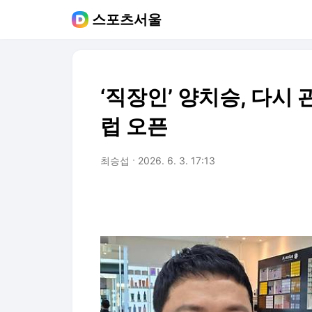
스포츠서울
‘직장인’ 양치승, 다시
럽 오픈
최승섭
2026. 6. 3. 17:13