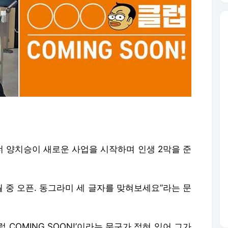
너 양치승이 새로운 사업을 시작하며 인생 2막을 준
월 중 오픈. 동그라미 세 글자를 맞혀보세요”라는 문
 COMING SOON!’이라는 문구가 적혀 있어 그가