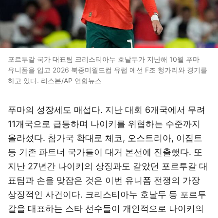
포르투갈 국가 대표팀 크리스티아누 호날두가 지난해 10월 푸마
유니폼을 입고 2026 북중미월드컵 유럽 예선 F조 헝가리와 경기를
하고 있다. 리스본/AP 연합뉴스
푸마의 성장세도 매섭다. 지난 대회 6개국에서 무려
11개국으로 급등하며 나이키를 위협하는 수준까지
올라섰다. 참가국 확대로 체코, 오스트리아, 이집트
등 기존 파트너 국가들이 대거 본선에 진출했다. 또
지난 27년간 나이키의 상징과도 같았던 포르투갈 대
표팀과 손을 맞잡은 것은 이번 유니폼 전쟁의 가장
상징적인 사건이다. 크리스티아누 호날두 등 포르투
갈을 대표하는 스타 선수들이 개인적으로 나이키의