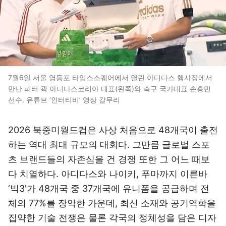
7월6일 서울 영등포 타임스스퀘어에서 열린 아디다스 행사장에서
만난 피터 곽 아디다스코리아 대표(왼쪽)와 축구 국가대표 손흥민
선수. 유튜브 ‘인터티비’ 영상 갈무리
2026 북중미월드컵은 사상 처음으로 48개국이 출전
하는 역대 최대 규모의 대회다. 그만큼 글로벌 스포
츠 브랜드들의 자존심을 건 경쟁 또한 그 어느 때보
다 치열하다. 아디다스와 나이키, 푸마까지 이른바
‘빅3'가 48개국 중 37개국에 유니폼을 공급하며 전
체의 77%를 장악한 가운데, 최신 소재와 공기역학을
집약한 기술 전쟁은 물론 각국의 정체성을 담은 디자