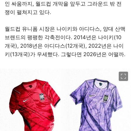
인 싸움까지, 월드컵 개막을 앞두고 그라운드 밖 전
쟁이 펼쳐지고 있다.
월드컵 유니폼 시장은 나이키와 아디다스, 양대 산맥
브랜드의 팽팽한 각축전이다. 2014년은 나이키(10
개국), 2018년은 아디다스(12개국), 2022년은 나이
키(13개국)가 우세했다. 그렇다면 2026년은 어떨까.
이미지 크게 보기