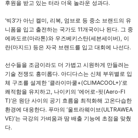
후원을 받고 있는 터라 더욱 놀라운 성과다.
‘빅3’가 아닌 켈미, 리복, 엄브로 등 중소 브랜드의 유
니폼을 입고 출전하는 국가도 11개국이나 된다. 그 중
에콰도르(마라톤)와 우즈베키스탄(세븐세이버), 이
란(마지드) 등은 자국 브랜드를 입고 대회에 나선다.
선수들을 조금이라도 더 가볍고 시원하게 만들려는
기술 전쟁도 흥미롭다. 아디다스는 신체 부위별로 입
체 구조를 설계한 ‘클라이마쿨+(CLIMACOOL+)’로
쾌적함을 유지하고, 나이키의 ‘에어로-핏(Aero-FI
T)’은 원단 사이의 공기 흐름을 최적화해 고온다습한
환경에 대응한다. 푸마의 ‘울트라웨이브(ULTRAWEA
VE)’는 극강의 가벼움과 땀 배출 기능에 초점을 맞췄
다.