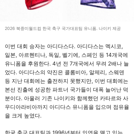
2026 북중미월드컵 한국 축구 국가대표팀 유니폼. 나이키 제공
이번 대회 승자는 아디다스다. 아디다스는 멕시코,
일본, 아르헨티나, 독일, 벨기에, 스페인 등 14개국에
유니폼을 후원한다. 4년 전 7개국에서 무려 2배나 늘
었다. 아디다스의 약진은 콜롬비아, 알제리, 스웨덴
등 지난 대회에는 출전하지 못했지만, 이번 대회에는
본선 진출에 성공한 파트너 국가들이 대폭 늘어난 덕
분이다. 아울러 기존 나이키와 함께했던 카타르와 사
우디아라비아까지 아디다스 유니폼을 입으며 점유율
을 크게 높였다.
한국 축구 대표팀과 1996년부터 인연을 맺고 있는