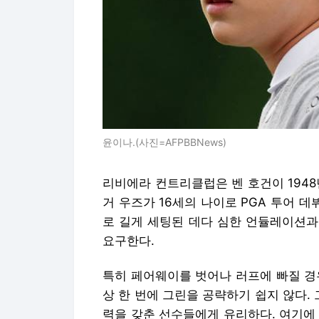
윤이나.(사진=AFPBBNews)
리비에라 컨트리클럽은 벤 호건이 1948년
거 우즈가 16세의 나이로 PGA 투어 데
로 길게 세팅된 데다 심한 언듈레이션과
요구한다.
특히 페어웨이를 벗어나 러프에 빠질 경
상 한 번에 그린을 공략하기 쉽지 않다.
력을 갖춘 선수들에게 유리하다. 여기에