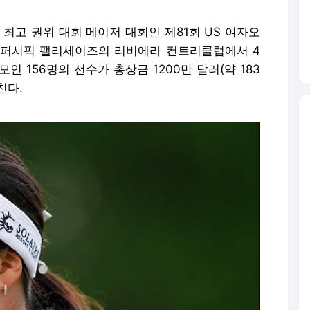
 최고 권위 대회 메이저 대회인 제81회 US 여자오
 퍼시픽 팰리세이즈의 리비에라 컨트리클럽에서 4
인 156명의 선수가 총상금 1200만 달러(약 183
친다.