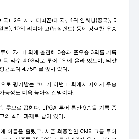
), 2위 지노 티띠꾼(태국), 4위 인뤄닝(중국), 6
일본), 10위 리디아 고(뉴질랜드) 등이 강력한 우승
 투어 7개 대회에 출전해 3승과 준우승 3회를 기록
득 타수 4.03타로 투어 1위에 올라 있으며, 티샷
균보다 4.75타를 앞서 있다.
명으로 평가받는 코다가 이번 대회에서 메이저 우승
성 가능성도 더욱 높아질 전망이다.
 후보로 꼽힌다. LPGA 투어 통산 9승을 기록 중
그의 최대 과제로 남아 있다.
’에 이름을 올렸고, 시즌 최종전인 CME 그룹 투어