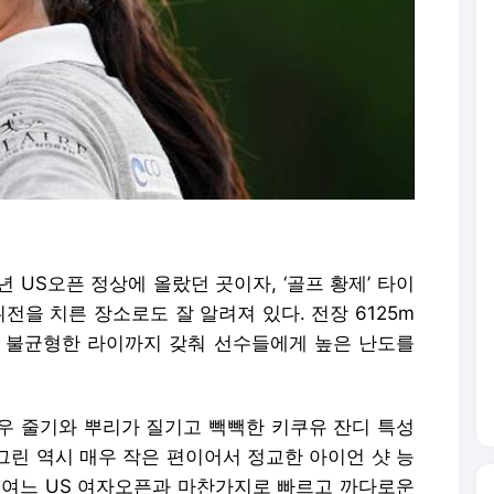
 US오픈 정상에 올랐던 곳이자, ‘골프 황제’ 타이
뷔전을 치른 장소로도 잘 알려져 있다. 전장 6125m
 불균형한 라이까지 갖춰 선수들에게 높은 난도를
우 줄기와 뿌리가 질기고 빽빽한 키쿠유 잔디 특성
 그린 역시 매우 작은 편이어서 정교한 아이언 샷 능
 여느 US 여자오픈과 마찬가지로 빠르고 까다로운