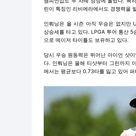
챔피언십도 두 차례 정상에 올랐다. 특히 
린이 특징인 리비에라에서도 경쟁력을 발
인뤄닝은 올 시즌 아직 우승은 없지만 
상승세를 타고 있다. LPGA 투어 통산 5
으로 메이저 타이틀도 보유하고 있다.
당시 우승 원동력은 뛰어난 아이언 샷이
다. 인뤄닝은 올해 티샷부터 그린까지 이
에서는 평균보다 0.73타를 잃고 있어 