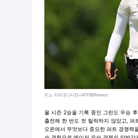
지노 티띠꾼.(사진=AFPBBNews)
올 시즌 2승을 기록 중인 그린도 우승 
출전해 한 번도 컷 탈락하지 않았고, 퍼트 
오픈에서 무엇보다 중요한 퍼트 경쟁력을 갖
승 경험으로 메이저 우승 경쟁의 압박감도