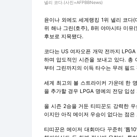
넬리 코다.(사진=AFPBBNews)
윤이나 외에도 세계랭킹 1위 넬리 코다(미국
위 해나 그린(호주), 8위 야마시타 미유(
후보로 지목됐다.
코다는 US 여자오픈 개막 전까지 LPGA
하며 압도적인 시즌을 보내고 있다. 총 이
부터 그린까지의 이득 타수는 무려 필드 평
세계 최고의 볼 스트라이커 가운데 한 
을 추가할 경우 LPGA 명예의 전당 입
올 시즌 2승을 거둔 티띠꾼도 강력한 우승
이지만 아직 메이저 우승이 없다는 점은 
티띠꾼은 메이저 대회마다 꾸준히 ‘톱10