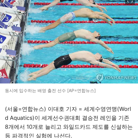
동시에 입수하는 배영 출전 선수 [AP=연합뉴스]
(서울=연합뉴스) 이대호 기자 = 세계수영연맹(Worl
d Aquatics)이 세계선수권대회 결승전 레인을 기존
8개에서 10개로 늘리고 와일드카드 제도를 신설하는
등 파격적인 실험에 나선다.