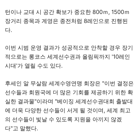
턴이나 교대 시 공간 확보가 중요한 800ｍ, 1500ｍ
장거리 종목과 계영은 종전처럼 8레인으로 진행된
다.
이번 시범 운영 결과가 성공적으로 안착할 경우 장기
적으로는 롱코스 세계선수권과 올림픽까지 '10레인
시대'가 열릴 수도 있다.
후세인 알 무살람 세계수영연맹 회장은 "이번 결정은
선수들과 회원국에 더 많은 기회를 제공하기 위한 확
실한 결과물"이라며 "베이징 세계선수권대회 출발대
에 더욱 다양한 선수들이 서게 될 것이며, 세계 최고
의 선수들이 빛날 수 있도록 지원을 아끼지 않겠
다"고 말했다.