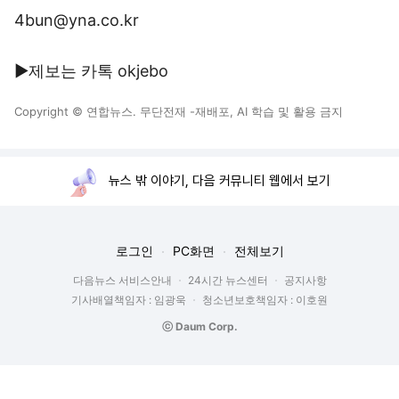
4bun@yna.co.kr
▶제보는 카톡 okjebo
Copyright © 연합뉴스. 무단전재 -재배포, AI 학습 및 활용 금지
뉴스 밖 이야기, 다음 커뮤니티 웹에서 보기
로그인
PC화면
전체보기
다음뉴스 서비스안내
24시간 뉴스센터
공지사항
기사배열책임자 : 임광욱
청소년보호책임자 : 이호원
ⓒ Daum Corp.