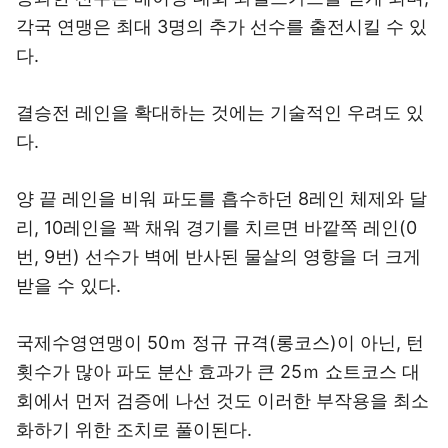
각국 연맹은 최대 3명의 추가 선수를 출전시킬 수 있
다.
결승전 레인을 확대하는 것에는 기술적인 우려도 있
다.
양 끝 레인을 비워 파도를 흡수하던 8레인 체제와 달
리, 10레인을 꽉 채워 경기를 치르면 바깥쪽 레인(0
번, 9번) 선수가 벽에 반사된 물살의 영향을 더 크게
받을 수 있다.
국제수영연맹이 50ｍ 정규 규격(롱코스)이 아닌, 턴
횟수가 많아 파도 분산 효과가 큰 25ｍ 쇼트코스 대
회에서 먼저 검증에 나선 것도 이러한 부작용을 최소
화하기 위한 조치로 풀이된다.