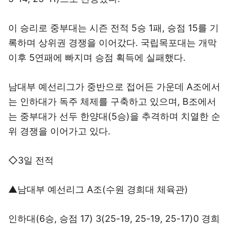
이 승리로 중부대는 시즌 전적 5승 1패, 승점 15를 기
록하며 상위권 경쟁을 이어갔다. 국립목포대는 개막
이후 5연패에 빠지며 승점 획득에 실패했다.
남대부 예선리그가 중반으로 접어든 가운데 A조에서
는 인하대가 독주 체제를 구축하고 있으며, B조에서
는 중부대가 선두 한양대(5승)을 추격하며 치열한 순
위 경쟁을 이어가고 있다.
◇3일 전적
▲남대부 예선리그 A조(수원 경희대 체육관)
인하대(6승, 승점 17) 3(25-19, 25-19, 25-17)0 경희