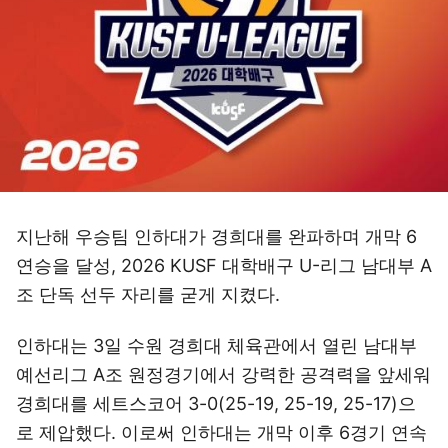
지난해 우승팀 인하대가 경희대를 완파하며 개막 6
연승을 달성, 2026 KUSF 대학배구 U-리그 남대부 A
조 단독 선두 자리를 굳게 지켰다.
인하대는 3일 수원 경희대 체육관에서 열린 남대부
예선리그 A조 원정경기에서 강력한 공격력을 앞세워
경희대를 세트스코어 3-0(25-19, 25-19, 25-17)으
로 제압했다. 이로써 인하대는 개막 이후 6경기 연속