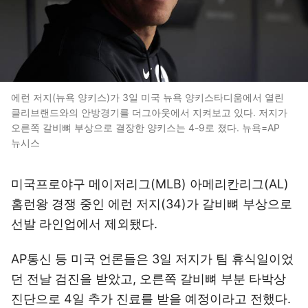
에런 저지(뉴욕 양키스)가 3일 미국 뉴욕 양키스타디움에서 열린
클리브랜드와의 안방경기를 더그아웃에서 지켜보고 있다. 저지가
오른쪽 갈비뼈 부상으로 결장한 양키스는 4-9로 졌다. 뉴욕=AP
뉴시스
미국프로야구 메이저리그(MLB) 아메리칸리그(AL)
홈런왕 경쟁 중인 에런 저지(34)가 갈비뼈 부상으로
선발 라인업에서 제외됐다.
AP통신 등 미국 언론들은 3일 저지가 팀 휴식일이었
던 전날 검진을 받았고, 오른쪽 갈비뼈 부분 타박상
진단으로 4일 추가 진료를 받을 예정이라고 전했다.