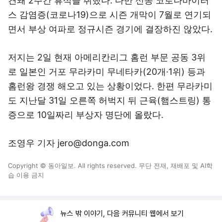
견돼 2주간 휴식을 취했다. 다만 신종 코로나바이러
스 감염증(코로나19)으로 시즌 개막이 7월로 연기되
면서 부상 여파로 정규시즌 경기에 결장하진 않았다.
저지는 2일 현재 아메리칸리그 홈런 부문 공동 3위
로 일본인 거포 무라카미 무네타카(20개·1위) 등과
홈런왕 경쟁 해오고 있는 상황이었다. 한편 무라카미
도 지난달 31일 오른쪽 허벅지 뒤 근육(햄스트링) 통
증으로 10일짜리 부상자 명단에 올랐다.
조영우 기자 jero@donga.com
Copyright © 동아일보. All rights reserved. 무단 전재, 재배포 및 AI학
습 이용 금지
뉴스 밖 이야기, 다음 커뮤니티 웹에서 보기