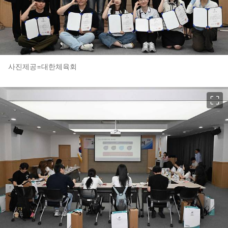
사진제공=대한체육회
이미지 크게 보기