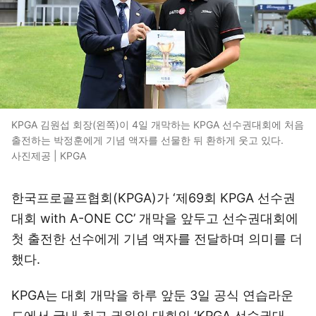
KPGA 김원섭 회장(왼쪽)이 4일 개막하는 KPGA 선수권대회에 처음
출전하는 박정훈에게 기념 액자를 선물한 뒤 환하게 웃고 있다.
사진제공 | KPGA
한국프로골프협회(KPGA)가 ‘제69회 KPGA 선수권
대회 with A-ONE CC’ 개막을 앞두고 선수권대회에
첫 출전한 선수에게 기념 액자를 전달하며 의미를 더
했다.
KPGA는 대회 개막을 하루 앞둔 3일 공식 연습라운
드에서 국내 최고 권위의 대회인 ‘KPGA 선수권대