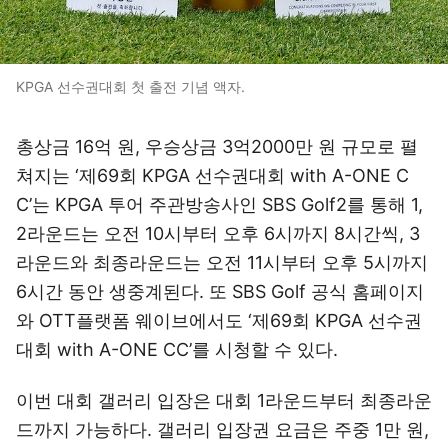
KPGA 선수권대회 첫 출전 기념 액자.
총상금 16억 원, 우승상금 3억2000만 원 규모로 펼
쳐지는 ‘제69회 KPGA 선수권대회 with A-ONE C
C’는 KPGA 투어 주관방송사인 SBS Golf2를 통해 1,
2라운드는 오전 10시부터 오후 6시까지 8시간씩, 3
라운드와 최종라운드는 오전 11시부터 오후 5시까지
6시간 동안 생중계된다. 또 SBS Golf 공식 홈페이지
와 OTT플랫폼 웨이브에서도 ‘제69회 KPGA 선수권
대회 with A-ONE CC’를 시청할 수 있다.
이번 대회 갤러리 입장은 대회 1라운드부터 최종라운
드까지 가능하다. 갤러리 입장권 요금은 주중 1만 원,