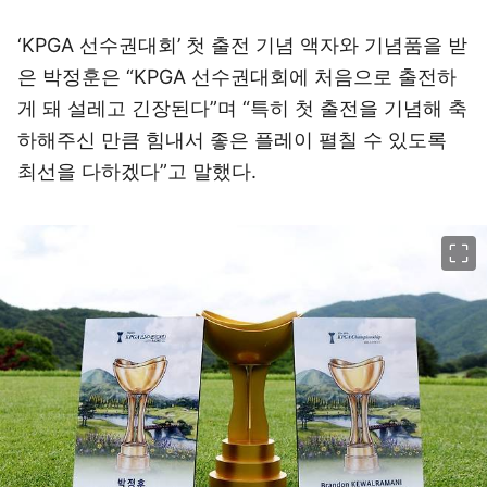
‘KPGA 선수권대회’ 첫 출전 기념 액자와 기념품을 받
은 박정훈은 “KPGA 선수권대회에 처음으로 출전하
게 돼 설레고 긴장된다”며 “특히 첫 출전을 기념해 축
하해주신 만큼 힘내서 좋은 플레이 펼칠 수 있도록
최선을 다하겠다”고 말했다.
이미지 크게 보기