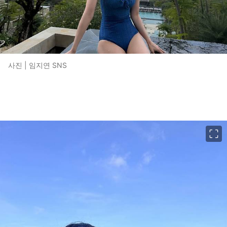
사진 | 임지연 SNS
이미지 크게 보기