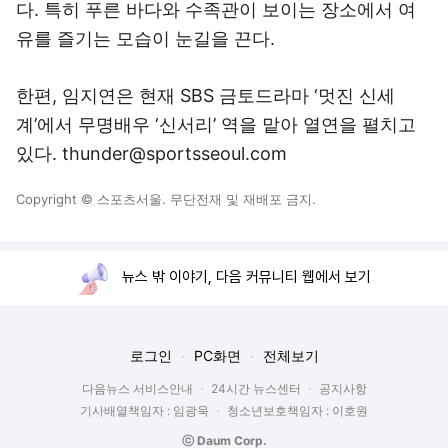
다. 특히 푸른 바다와 수족관이 보이는 장소에서 여
유를 즐기는 모습이 눈길을 끈다.
한편, 임지연은 현재 SBS 금토드라마 ‘멋진 신세
계’에서 무명배우 ‘신서리’ 역을 맡아 열연을 펼치고
있다. thunder@sportsseoul.com
Copyright © 스포츠서울. 무단전재 및 재배포 금지.
뉴스 밖 이야기, 다음 커뮤니티 웹에서 보기
로그인
PC화면
전체보기
다음뉴스 서비스안내
24시간 뉴스센터
공지사항
기사배열책임자 : 임광욱
청소년보호책임자 : 이호원
ⓒ Daum Corp.