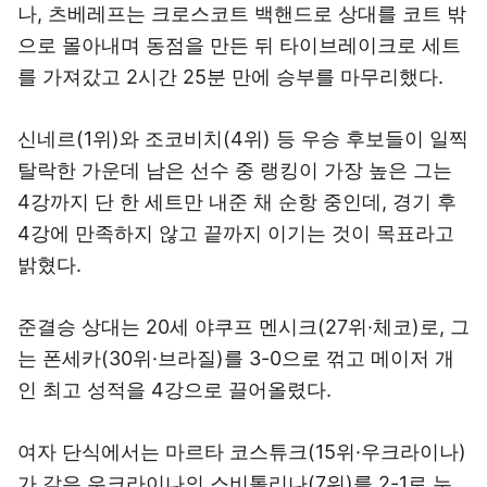
나, 츠베레프는 크로스코트 백핸드로 상대를 코트 밖
으로 몰아내며 동점을 만든 뒤 타이브레이크로 세트
를 가져갔고 2시간 25분 만에 승부를 마무리했다.
신네르(1위)와 조코비치(4위) 등 우승 후보들이 일찍
탈락한 가운데 남은 선수 중 랭킹이 가장 높은 그는
4강까지 단 한 세트만 내준 채 순항 중인데, 경기 후
4강에 만족하지 않고 끝까지 이기는 것이 목표라고
밝혔다.
준결승 상대는 20세 야쿠프 멘시크(27위·체코)로, 그
는 폰세카(30위·브라질)를 3-0으로 꺾고 메이저 개
인 최고 성적을 4강으로 끌어올렸다.
여자 단식에서는 마르타 코스튜크(15위·우크라이나)
가 같은 우크라이나의 스비톨리나(7위)를 2-1로 누