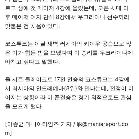
르고 생애 첫 메이저 4강에 올랐는데, 오픈 시대 이
후 메이저 여자 단식 8강에서 우크라이나 선수끼리
맞붙은 건 처음이었다.
코스튜크는 이날 새벽 러시아의 키이우 공습으로 많
은 이가 힘든 밤을 보냈다며 이 승리를 우크라이나에
바치고 싶다고 말했다.
올 시즌 클레이코트 17전 전승의 코스튜크는 4강에
서 러시아의 안드레예바(8위)와 만나는데, 전쟁이 이
어지는 상황이라 이 준결승은 경기 외적으로도 관심
을 모으게 됐다.
[이종균 마니아타임즈 기자 / ljk@maniareport.co
m]