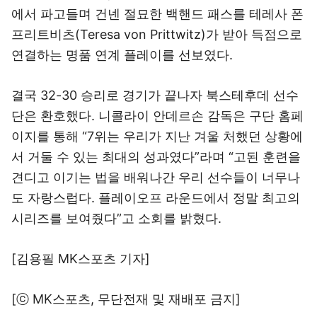
에서 파고들며 건넨 절묘한 백핸드 패스를 테레사 폰
프리트비츠(Teresa von Prittwitz)가 받아 득점으로
연결하는 명품 연계 플레이를 선보였다.
결국 32-30 승리로 경기가 끝나자 북스테후데 선수
단은 환호했다. 니콜라이 안데르손 감독은 구단 홈페
이지를 통해 “7위는 우리가 지난 겨울 처했던 상황에
서 거둘 수 있는 최대의 성과였다”라며 “고된 훈련을
견디고 이기는 법을 배워나간 우리 선수들이 너무나
도 자랑스럽다. 플레이오프 라운드에서 정말 최고의
시리즈를 보여줬다”고 소회를 밝혔다.
[김용필 MK스포츠 기자]
[ⓒ MK스포츠, 무단전재 및 재배포 금지]