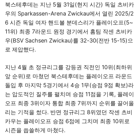
북스테후데는 지난 5월 31일(현지 시간) 독일 츠비카
우의 Sparkassen-Arena Zwickau에서 열린 2025/2
6 시즌 독일 여자 핸드볼 분데스리가 플레이오프(5~
11위) 최종 7라운드 원정 경기에서 홈팀 작센 츠비카
우(BSV Sachsen Zwickau)를 32-30(전반 15-15)으
로 제압했다.
지난 4월 초 정규리그를 강등권 직전인 10위(최하위
앞 순위)로 마쳤던 북스테후데는 플레이오프 라운드
돌입 후 마지막 5경기에서 4승 1무(승점 9점 확보)라
는 압도적인 질주를 펼치며 승점 11점을 기록, 플레이
오프 최종 3위이자 통합 최종 7위까지 순위를 끌어올
리는 기적을 썼다. 반면 정규리그 8위였던 작센 츠비
카우는 플레이오프 승점 6점에 그치며 최종 10위로
시즌을 씁쓸하게 마쳤다.