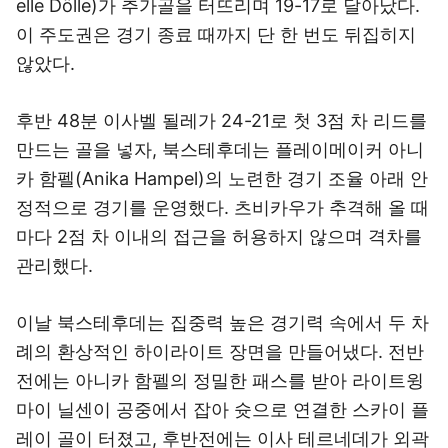
elle Dölle)가 추가골을 터뜨리며 19-17로 달아났다.
이 주도권은 경기 종료 때까지 단 한 번도 뒤집히지
않았다.
후반 48분 이사벨 될레가 24-21로 첫 3점 차 리드를
만드는 골을 넣자, 북스테후데는 플레이메이커 아니
카 함펠(Anika Hampel)의 노련한 경기 조율 아래 안
정적으로 경기를 운영했다. 츠비카우가 추격해 올 때
마다 2점 차 이내의 접근을 허용하지 않으며 격차를
관리했다.
이날 북스테후데는 집중력 높은 경기력 속에서 두 차
례의 환상적인 하이라이트 장면을 만들어냈다. 전반
전에는 아니카 함펠의 정밀한 패스를 받아 라이트윙
마이 닐센이 공중에서 잡아 슛으로 연결한 스카이 플
레이 골이 터졌고, 후반전에는 이사 테르네데가 외곽