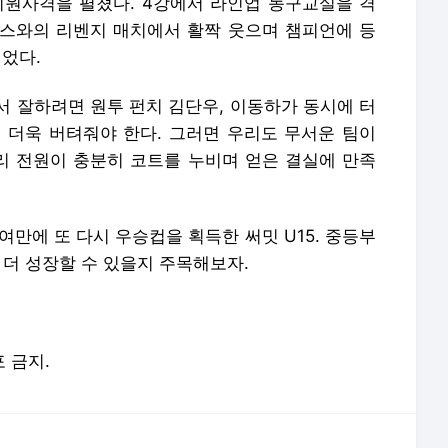
지원사격을 펼쳤다. 4강에서 라인업 농구교실을 격
스와의 리벤지 매치에서 활짝 웃으며 챔피언에 등
이었다.
에서 잘하려면 원투 펀치 김단우, 이동하가 동시에 터
 더욱 버텨줘야 한다. 그러면 우리도 무서운 팀이
트리 전원이 충분히 코트를 누비며 얻은 결실에 만족
 여만에 또 다시 우승컵을 획득한 써밋 U15. 중등부
 더 성장할 수 있을지 주목해보자.
포 금지.