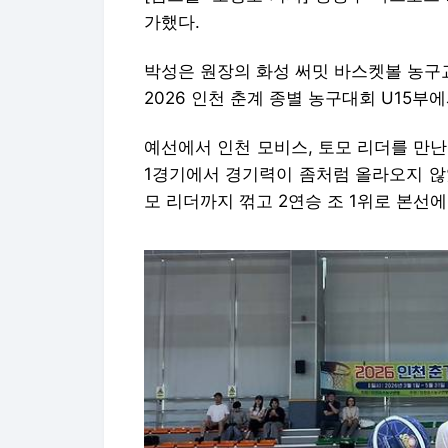
가했다.
박성은 원장의 화성 써밋 바스켓볼 농구
2026 인천 춘계 종별 농구대회 U15부
예선에서 인천 모비스, 토모 리더를 만
1경기에서 경기력이 좀처럼 올라오지 않
모 리더까지 꺾고 2연승 조 1위로 본선에