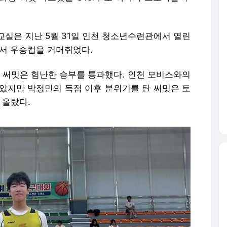
교실은 지난 5월 31일 인천 청소년수련관에서 열린
에서 우승컵을 거머쥐었다.
난 써밋은 험난한 승부를 통과했다. 인천 모비스와의
았지만 박정민의 득점 이후 분위기를 탄 써밋은 토
 올랐다.