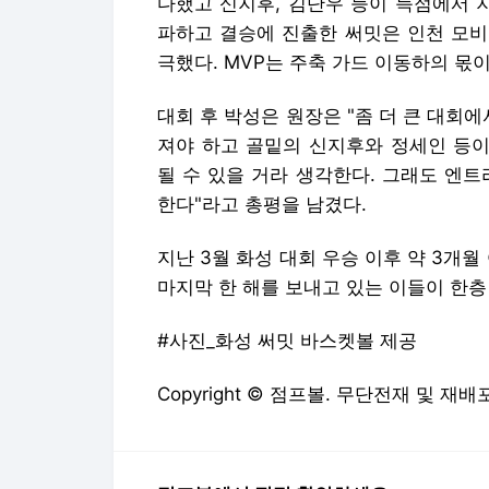
다했고 신지후, 김단우 등이 득점에서 
파하고 결승에 진출한 써밋은 인천 모비
극했다. MVP는 주축 가드 이동하의 몫
대회 후 박성은 원장은 "좀 더 큰 대회
져야 하고 골밑의 신지후와 정세인 등이
될 수 있을 거라 생각한다. 그래도 엔
한다"라고 총평을 남겼다.
지난 3월 화성 대회 우승 이후 약 3개월
마지막 한 해를 보내고 있는 이들이 한층
#사진_화성 써밋 바스켓볼 제공
Copyright © 점프볼. 무단전재 및 재배