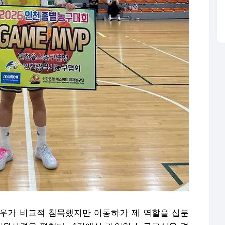
우가 비교적 침묵했지만 이동하가 제 역할을 십분