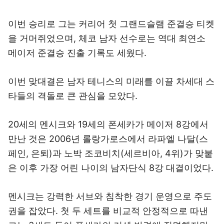
이번 승리로 그는 커리어 첫 그랜드슬램 준결승 티켓
을 거머쥐었으며, 체코 남자 선수로는 역대 최연소
메이저 준결승 진출 기록도 세웠다.
이번 맞대결은 남자 테니스의 미래를 이끌 차세대 스
타들의 격돌로 큰 관심을 모았다.
20세의 멘시크와 19세의 폰세카가 메이저 8강에서
만난 것은 2006년 롤랑가로스에서 라파엘 나달(스
페인, 은퇴)과 노박 조코비치(세르비아, 4위)가 맞붙
은 이후 가장 어린 나이의 남자단식 8강 대결이었다.
멘시크는 강력한 서브와 침착한 경기 운영으로 주도
권을 잡았다. 첫 두 세트를 비교적 안정적으로 따낸