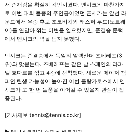
서 존재감을 확실히 각인시켰다. 멘시크와 마찬가지
로 이번 대회 돌풍의 주인공이었던 폰세카는 앞선 라
운드에서 우승 후보 조코비치와 캐스퍼 루드(노르웨
이)를 연달아 꺾는 이변을 일으켰지만, 준결승 문턱
에서 멘시크의 벽을 넘지 못했다.
멘시크는 준결승에서 독일의 알렉산더 즈베레프(3
위)와 맞붙는다. 즈베레프는 같은 날 스페인의 라파
엘 호다르를 꺾고 4강에 선착했다. 새로운 메이저 챔
피언 탄생 가능성이 높아진 이번 롤랑가로스에서 멘
시크가 또 한 번 돌풍을 이어갈 수 있을지 관심이 집
중된다.
[기사제보 tennis@tennis.co.kr]
▶ 테니스코리아 쇼핑몰 바로가기