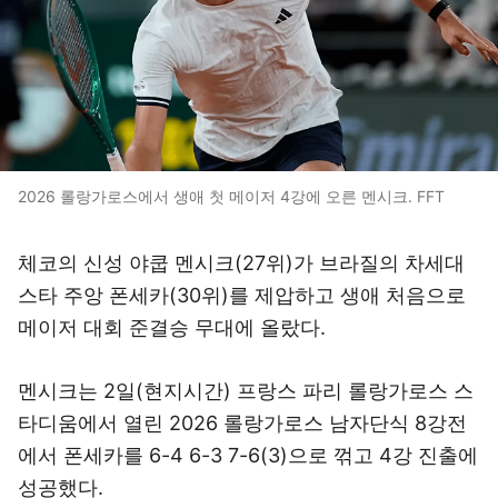
2026 롤랑가로스에서 생애 첫 메이저 4강에 오른 멘시크. FFT
체코의 신성 야쿱 멘시크(27위)가 브라질의 차세대
스타 주앙 폰세카(30위)를 제압하고 생애 처음으로
메이저 대회 준결승 무대에 올랐다.
멘시크는 2일(현지시간) 프랑스 파리 롤랑가로스 스
타디움에서 열린 2026 롤랑가로스 남자단식 8강전
에서 폰세카를 6-4 6-3 7-6(3)으로 꺾고 4강 진출에
성공했다.