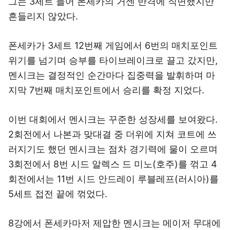
그는 3세트 들어 폰세카의 거센 반격에 직면했지만
흔들리지 않았다.
폰세카가 3세트 12번째 게임에서 6번의 매치포인트
위기를 넘기며 승부를 타이브레이크로 끌고 갔지만,
멘시크는 결정적인 순간마다 집중력을 발휘하며 마
지막 7번째 매치포인트에서 승리를 확정 지었다.
이번 대회에서 멘시크는 꾸준한 성장세를 보여왔다.
2회전에서 나본과 맞대결 중 더위에 지쳐 코트에 쓰
러지기도 했던 멘시크는 점차 경기력에 물이 오르며
3회전에서 8번 시드 알렉스 드 미노(호주)를 꺾고 4
회전에서는 11번 시드 안드레이 루블레프(러시아)를
5세트 접전 끝에 꺾었다.
8강에서 폰세카마저 제압한 멘시크는 메이저 무대에