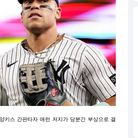
뉴욕 양키스 간판타자 애런 저지가 당분간 부상으로 결