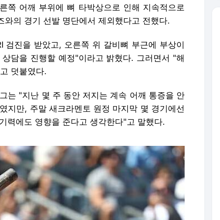
오른쪽 어깨 부위에 뼈 타박상으로 인해 지속적으로
즈와의 경기 선발 명단에서 제외했다고 전했다.
RI 검진을 받았고, 오른쪽 위 갈비뼈 부근에 부상이
 상담을 진행할 예정"이라고 밝혔다. 그러면서 "해
고 덧붙였다.
그는 "지난 몇 주 동안 저지는 계속 어깨 통증을 안
도였지만, 주말 새크라멘토 원정 마지막 몇 경기에선
경기력에도 영향을 준다고 생각한다"고 말했다.