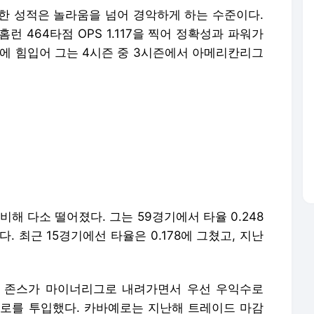
록한 성적은 놀라움을 넘어 경악하게 하는 수준이다.
0홈런 464타점 OPS 1.117을 찍어 정확성과 파워가
적에 힘입어 그는 4시즌 중 3시즌에서 아메리칸리그
해 다소 떨어졌다. 그는 59경기에서 타율 0.248
이다. 최근 15경기에선 타율은 0.178에 그쳤고, 지난
서 존스가 마이너리그로 내려가면서 우선 우익수로
예로를 투입했다. 카바예로는 지난해 트레이드 마감
, 양키스 유니폼을 입은 뒤 3번째로 우익수로 출
및 재배포 금지.