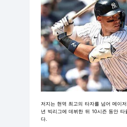
저지는 현역 최고의 타자를 넘어 메이저리
년 빅리그에 데뷔한 뒤 10시즌 동안 타율 0
다.