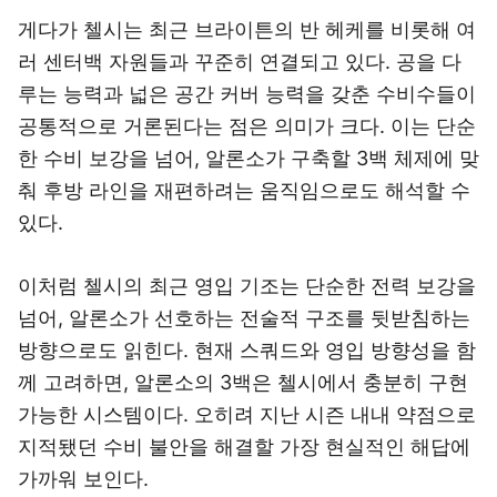
게다가 첼시는 최근 브라이튼의 반 헤케를 비롯해 여
러 센터백 자원들과 꾸준히 연결되고 있다. 공을 다
루는 능력과 넓은 공간 커버 능력을 갖춘 수비수들이
공통적으로 거론된다는 점은 의미가 크다. 이는 단순
한 수비 보강을 넘어, 알론소가 구축할 3백 체제에 맞
춰 후방 라인을 재편하려는 움직임으로도 해석할 수
있다.
이처럼 첼시의 최근 영입 기조는 단순한 전력 보강을
넘어, 알론소가 선호하는 전술적 구조를 뒷받침하는
방향으로도 읽힌다. 현재 스쿼드와 영입 방향성을 함
께 고려하면, 알론소의 3백은 첼시에서 충분히 구현
가능한 시스템이다. 오히려 지난 시즌 내내 약점으로
지적됐던 수비 불안을 해결할 가장 현실적인 해답에
가까워 보인다.