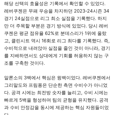
해당 선택의 효율성은 기록에서 확인할 수 있었다.
레버쿠젠은 무패 우승을 차지하던 2023-24시즌 34
경기 24실점으로 리그 최소 실점을 기록했다. 하지
만 더 주목할 부분은 경기 방식에 있었다. 당시 레버
쿠젠은 평균 점유율 62%로 분데스리가 1위에 올랐
고, 클린시트 역시 16회로 리그 최다를 기록했다. 즉,
수비적으로 내려앉아 실점을 줄인 것이 아니라, 경기
를 지배하면서도 상대에게 기회를 허용하지 않는 구
조를 구축한 것이다.
알론소의 3백에서 핵심은 윙백이었다. 레버쿠젠에서
그리말도와 프림퐁은 단순한 측면 수비수가 아니었
다. 공격 시에는 최전방 숫자를 늘리고, 수비 시에는
빠르게 5백을 형성하며 팀의 균형을 유지했다. 공격
과 수비 안정감을 동시에 제공하는 핵심 자원들이었
다.