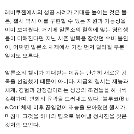
레버쿠젠에서의 성공 사례가 기대를 높이는 것은 물
론, 첼시 역시 이를 구현할 수 있는 자원과 가능성을
이미 보여줬다. 거기에 알론소의 철학에 맞는 영입생
들이 더해진다면 지난 시즌 발목을 잡았던 수비 불안
이, 어쩌면 알론소 체제에서 가장 먼저 달라질 부분
일지도 모른다.
알론소의 첼시가 기대받는 이유는 단순히 새로운 감
독을 선임했기 때문이 아니다. 지금의 첼시는 재능과
체계, 경험과 안정감이라는 성공의 조건들을 하나씩
갖춰가며, 변화의 윤곽을 드러내고 있다. ‘블루코(Blu
e.Co)’ 체제 이후 끊임없이 재능을 모아왔던 첼시가,
마침내 그것을 하나의 팀으로 묶어낼 청사진을 찾은
것처럼 보인다.