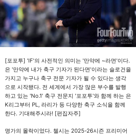
[포포투] 'IF'의 사전적인 의미는 '만약에 ~라면'이다.
은 '만약에 내가 축구 기자가 된다면'이라는 슬로건을
가지고 누구나 축구 전문 기자가 될 수 있다는 생각
으로 시작됐다. 전 세계에서 가장 많은 부수를 발행
하고 있는 'No.1' 축구 전문지 '포포투'와 함께 하는 은
K리그부터 PL, 라리가 등 다양한 축구 소식을 함께
한다. 기대해주시라! [편집자주]
명가의 몰락이었다. 첼시는 2025-26시즌 프리미어