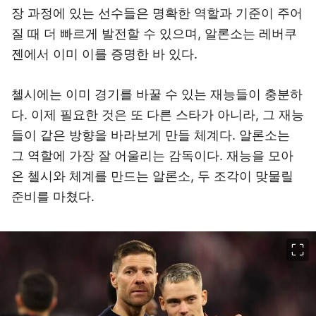
장 과정에 있는 선수들은 명확한 역할과 기준이 주어
질 때 더 빠르게 발전할 수 있으며, 알론소는 레버쿠
젠에서 이미 이를 증명한 바 있다.
첼시에는 이미 경기를 바꿀 수 있는 재능들이 충분하
다. 이제 필요한 것은 또 다른 스타가 아니라, 그 재능
들이 같은 방향을 바라보게 만들 체계다. 알론소는
그 역할에 가장 잘 어울리는 감독이다. 재능을 모아
온 첼시와 체계를 만드는 알론소, 두 조각이 맞물릴
준비를 마쳤다.
이미지 크게 보기