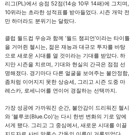
리그(PL)에서 승점 52점(14승 10무 14패)에 그치며,
10위라는 초라한 성적표를 받아들었다. 시즌 개막 전
만 하더라도 분위기는 달랐다.
클럽 월드컵 우승과 함께 ‘월드 챔피언’이라는 타이틀
을 거머쥔 첼시는, 젊은 재능과 대규모 투자를 바탕
으로 새로운 시대를 열 것이라는 기대를 받았다. 하
지만 시즌을 치르며, 기대와 현실의 간극은 점점 선
명해졌다. 경기마다 다른 얼굴을 보여주는 불안정함,
좀처럼 이어지지 못한 상승세, 그리고 시즌 도중 마
레스카, 로세니어를 연이어 경질하는 선택까지.
가장 성공에 가까워진 순간, 불안감이 드리워진 첼시
와 ‘블루코(Blue.Co)’는 다시 한번 변화의 기로 앞에
서게 됐다. 그리고 그 중심에서, 새로운 시대를 이끌
지도자로 사비 알론소 감독의 이름이 거론되었다.