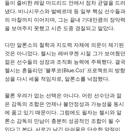
들이 즐비한 레알 마드리드 안에서 점차 균열을 드러
냈다. 비니시우스와 발베르데 등 일부 핵심 선수들과
의 마찰까지 이어지며, 그는 끝내 기대만큼의 장악력
을 보여주지 못했고 시즌 도중 경질되고 말았다.
다만 알론소의 철학과 지도력 자체에 의문이 제기된
것은 아니었다. 첼시는 레버쿠젠 시절 그가 보여줬던
젊은 선수들의 성장과 조직화 능력에 주목했다. 결국
첼시는 흔들리던 ‘블루코(Blue.Co)’ 프로젝트의 방향
성을 다시 세울 적임자로, 알론소를 낙점했다.
물론 우려가 없는 선택은 아니다. 어린 선수단과 젊
은 감독의 조합은 언제나 불안정성과 가능성을 동시
에 품고 있기 때문이다. 그럼에도 필자는 첼시와 알
론소 감독의 만남이 충분히 성공적인 조합이 될 수
있다고 본다. 서로가 남긴 아쉬움은 단순한 약점이