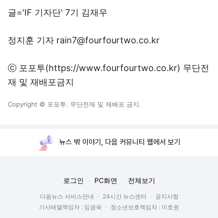
글='IF 기자단' 7기 김재우
정지훈 기자 rain7@fourfourtwo.co.kr
ⓒ 포포투(https://www.fourfourtwo.co.kr) 무단전
재 및 재배포금지
Copyright © 포포투. 무단전재 및 재배포 금지.
뉴스 밖 이야기, 다음 커뮤니티 웹에서 보기
로그인
PC화면
전체보기
다음뉴스 서비스안내
24시간 뉴스센터
공지사항
기사배열책임자 : 임광욱
청소년보호책임자 : 이호원