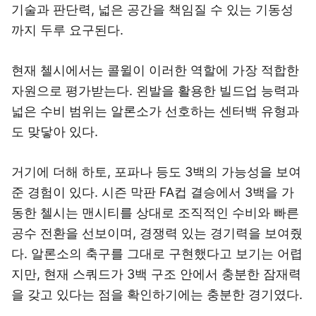
기술과 판단력, 넓은 공간을 책임질 수 있는 기동성
까지 두루 요구된다.
현재 첼시에서는 콜윌이 이러한 역할에 가장 적합한
자원으로 평가받는다. 왼발을 활용한 빌드업 능력과
넓은 수비 범위는 알론소가 선호하는 센터백 유형과
도 맞닿아 있다.
거기에 더해 하토, 포파나 등도 3백의 가능성을 보여
준 경험이 있다. 시즌 막판 FA컵 결승에서 3백을 가
동한 첼시는 맨시티를 상대로 조직적인 수비와 빠른
공수 전환을 선보이며, 경쟁력 있는 경기력을 보여줬
다. 알론소의 축구를 그대로 구현했다고 보기는 어렵
지만, 현재 스쿼드가 3백 구조 안에서 충분한 잠재력
을 갖고 있다는 점을 확인하기에는 충분한 경기였다.