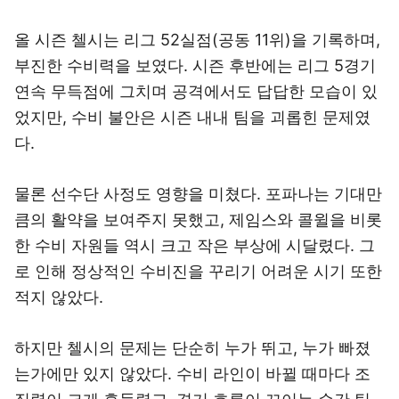
올 시즌 첼시는 리그 52실점(공동 11위)을 기록하며,
부진한 수비력을 보였다. 시즌 후반에는 리그 5경기
연속 무득점에 그치며 공격에서도 답답한 모습이 있
었지만, 수비 불안은 시즌 내내 팀을 괴롭힌 문제였
다.
물론 선수단 사정도 영향을 미쳤다. 포파나는 기대만
큼의 활약을 보여주지 못했고, 제임스와 콜윌을 비롯
한 수비 자원들 역시 크고 작은 부상에 시달렸다. 그
로 인해 정상적인 수비진을 꾸리기 어려운 시기 또한
적지 않았다.
하지만 첼시의 문제는 단순히 누가 뛰고, 누가 빠졌
는가에만 있지 않았다. 수비 라인이 바뀔 때마다 조