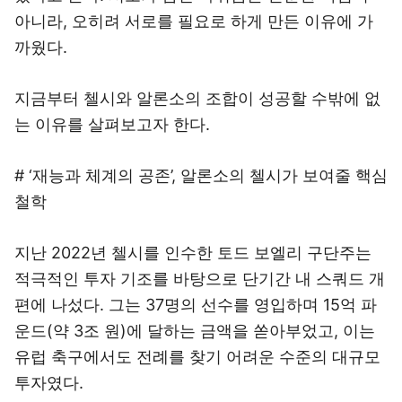
아니라, 오히려 서로를 필요로 하게 만든 이유에 가
까웠다.
지금부터 첼시와 알론소의 조합이 성공할 수밖에 없
는 이유를 살펴보고자 한다.
# ‘재능과 체계의 공존’, 알론소의 첼시가 보여줄 핵심
철학
지난 2022년 첼시를 인수한 토드 보엘리 구단주는
적극적인 투자 기조를 바탕으로 단기간 내 스쿼드 개
편에 나섰다. 그는 37명의 선수를 영입하며 15억 파
운드(약 3조 원)에 달하는 금액을 쏟아부었고, 이는
유럽 축구에서도 전례를 찾기 어려운 수준의 대규모
투자였다.