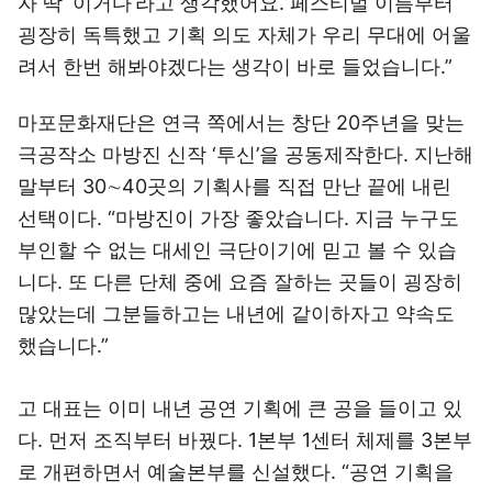
자 딱 ‘이거다’라고 생각했어요. 페스티벌 이름부터
굉장히 독특했고 기획 의도 자체가 우리 무대에 어울
려서 한번 해봐야겠다는 생각이 바로 들었습니다.”
마포문화재단은 연극 쪽에서는 창단 20주년을 맞는
극공작소 마방진 신작 ‘투신’을 공동제작한다. 지난해
말부터 30∼40곳의 기획사를 직접 만난 끝에 내린
선택이다. “마방진이 가장 좋았습니다. 지금 누구도
부인할 수 없는 대세인 극단이기에 믿고 볼 수 있습
니다. 또 다른 단체 중에 요즘 잘하는 곳들이 굉장히
많았는데 그분들하고는 내년에 같이하자고 약속도
했습니다.”
고 대표는 이미 내년 공연 기획에 큰 공을 들이고 있
다. 먼저 조직부터 바꿨다. 1본부 1센터 체제를 3본부
로 개편하면서 예술본부를 신설했다. “공연 기획을