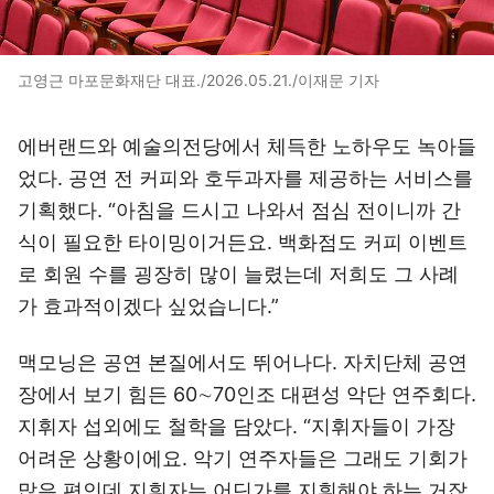
고영근 마포문화재단 대표./2026.05.21./이재문 기자
에버랜드와 예술의전당에서 체득한 노하우도 녹아들
었다. 공연 전 커피와 호두과자를 제공하는 서비스를
기획했다. “아침을 드시고 나와서 점심 전이니까 간
식이 필요한 타이밍이거든요. 백화점도 커피 이벤트
로 회원 수를 굉장히 많이 늘렸는데 저희도 그 사례
가 효과적이겠다 싶었습니다.”
맥모닝은 공연 본질에서도 뛰어나다. 자치단체 공연
장에서 보기 힘든 60∼70인조 대편성 악단 연주회다.
지휘자 섭외에도 철학을 담았다. “지휘자들이 가장
어려운 상황이에요. 악기 연주자들은 그래도 기회가
많은 편인데 지휘자는 어딘가를 지휘해야 하는 거잖