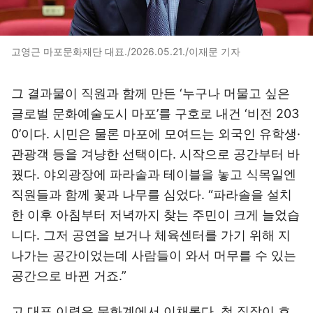
고영근 마포문화재단 대표./2026.05.21./이재문 기자
그 결과물이 직원과 함께 만든 ‘누구나 머물고 싶은
글로벌 문화예술도시 마포’를 구호로 내건 ‘비전 203
0’이다. 시민은 물론 마포에 모여드는 외국인 유학생·
관광객 등을 겨냥한 선택이다. 시작으로 공간부터 바
꿨다. 야외광장에 파라솔과 테이블을 놓고 식목일엔
직원들과 함께 꽃과 나무를 심었다. “파라솔을 설치
한 이후 아침부터 저녁까지 찾는 주민이 크게 늘었습
니다. 그저 공연을 보거나 체육센터를 가기 위해 지
나가는 공간이었는데 사람들이 와서 머무를 수 있는
공간으로 바뀐 거죠.”
고 대표 이력은 문화계에서 이채롭다. 첫 직장이 호