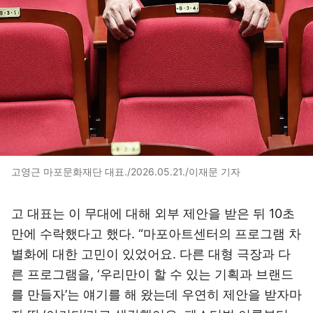
고영근 마포문화재단 대표./2026.05.21./이재문 기자
고 대표는 이 무대에 대해 외부 제안을 받은 뒤 10초
만에 수락했다고 했다. “마포아트센터의 프로그램 차
별화에 대한 고민이 있었어요. 다른 대형 극장과 다
른 프로그램을, ‘우리만이 할 수 있는 기획과 브랜드
를 만들자’는 얘기를 해 왔는데 우연히 제안을 받자마