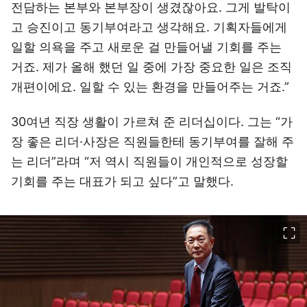
전담하는 본부와 본부장이 생겼잖아요. 그게 발탁이
고 승진이고 동기부여라고 생각해요. 기획자들에게
일할 의욕을 주고 새로운 걸 만들어낼 기회를 주는
거죠. 제가 올해 했던 일 중에 가장 중요한 일은 조직
개편이에요. 일할 수 있는 환경을 만들어주는 거죠.”
30여년 직장 생활이 가르쳐 준 리더십이다. 그는 “가
장 좋은 리더·사장은 직원들한테 동기부여를 잘해 주
는 리더”라며 “저 역시 직원들이 개인적으로 성장할
기회를 주는 대표가 되고 싶다”고 말했다.
이미지 크게 보기