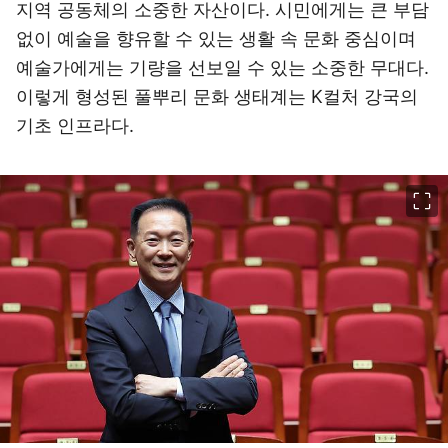
지역 공동체의 소중한 자산이다. 시민에게는 큰 부담
없이 예술을 향유할 수 있는 생활 속 문화 중심이며
예술가에게는 기량을 선보일 수 있는 소중한 무대다.
이렇게 형성된 풀뿌리 문화 생태계는 K컬처 강국의
기초 인프라다.
이미지 크게 보기