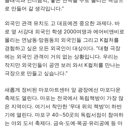
클래식과 인디음악, 좋은 연극을 주로 올리는 극장으
로 만들어 갈 생각입니다.”
외국인 관객 유치도 고 대표에겐 중요한 과제다. 바
로 옆 서강대 외국인 학생 2000여명과 에어비앤비로
몰리는 연남동·망원동의 외국인들 그리고 K컬처를
경험하고 싶은 모든 외국인이 대상이다. “대형 극장
에는 외국인 관객이 거의 없는 상황입니다. 우리는
작지만 외국인들이 공연 보러 와서 K컬처를 만나는
극장으로 만들고 싶습니다.”
새롭게 정비된 마포아트센터 앞 광장에선 마포다운
축제도 열린다. 마포는 전국에서 독립책방이 가장 많
은 지역이다. 여기서 착안한 ‘무대 위의 책방’이 하반
기에 열린다. 마포구 40∼50곳의 독립서점이 참여하
는 야외 도서 축제다. 금속·도예·목공·유리공예 등 마