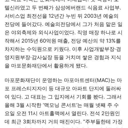
텔신라였고 두 번째가 삼성에버랜드 식음료 사업부.
서비스업 최전선을 12년간 누빈 뒤 2003년 예술의
전당에 들어갔다. 예술의전당에서 그가 처음 맡은 일
은 야외축제와 외식사업이었다. 직영 매장 하나로 시
작해서 2015년 60억원 매출, 전당 예산의 약 13%를
차지하는 수익원으로 키웠다. 이후 사업개발부장·경
영지원부장·감사실장 등을 거치며 쌓은 경험과 지식
을 마포문화재단에서 활용하게 됐다.
마포문화재단이 운영하는 마포아트센터(MAC)는 마
포 프레스티지자이 등 대규모 아파트 단지에 둘러싸
여 있다. 고 대표는 그 입지에서 기회를 봤다. 그래서
올해 3월 시작한 ‘맥모닝 콘서트’는 매월 넷째 주 수
요일 오전 11시 아트홀맥에서 열린다. 전석 2만원인
데 최근 3회차까지 거의 매진이다. “주부들한테 가장