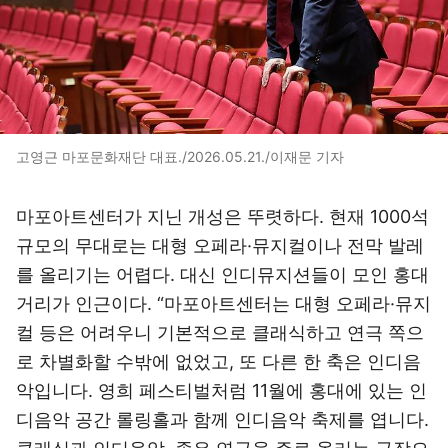
고영근 마포문화재단 대표./2026.05.21./이재문 기자
마포아트센터가 지닌 개성은 뚜렷하다. 현재 1000석
규모의 무대로는 대형 오페라·뮤지컬이나 전막 발레
를 올리기는 어렵다. 대신 인디뮤지션들이 모인 홍대
거리가 인근이다. “마포아트센터는 대형 오페라·뮤지
컬 등은 어려우니 기본적으로 클래식하고 연극 쪽으
로 차별화할 수밖에 없었고, 또 다른 한 축은 인디음
악입니다. 영희 페스티벌처럼 11월에 홍대에 있는 인
디음악 공간 롤링홀과 함께 인디음악 축제를 엽니다.