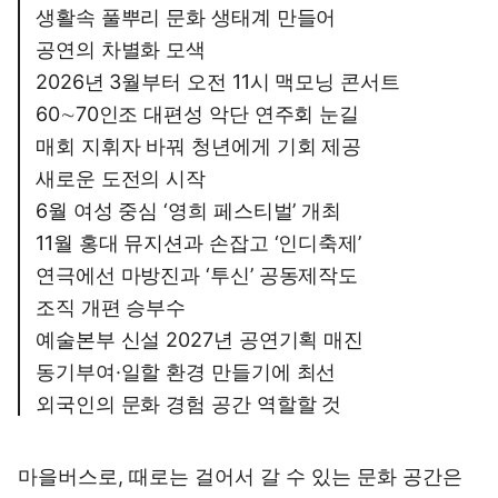
생활속 풀뿌리 문화 생태계 만들어
공연의 차별화 모색
2026년 3월부터 오전 11시 맥모닝 콘서트
60∼70인조 대편성 악단 연주회 눈길
매회 지휘자 바꿔 청년에게 기회 제공
새로운 도전의 시작
6월 여성 중심 ‘영희 페스티벌’ 개최
11월 홍대 뮤지션과 손잡고 ‘인디축제’
연극에선 마방진과 ‘투신’ 공동제작도
조직 개편 승부수
예술본부 신설 2027년 공연기획 매진
동기부여·일할 환경 만들기에 최선
외국인의 문화 경험 공간 역할할 것
마을버스로, 때로는 걸어서 갈 수 있는 문화 공간은