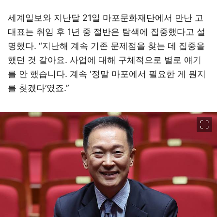
세계일보와 지난달 21일 마포문화재단에서 만난 고
대표는 취임 후 1년 중 절반은 탐색에 집중했다고 설
명했다. “지난해 계속 기존 문제점을 찾는 데 집중을
했던 것 같아요. 사업에 대해 구체적으로 별로 얘기
를 안 했습니다. 계속 ‘정말 마포에서 필요한 게 뭔지
를 찾겠다’였죠.”
이미지 크게 보기