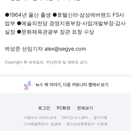
●1964년 울산 출생 ●호텔신라·삼성에버랜드 FS사
업부 ●예술의전당 경영지원부장·사업개발부장·감사
실장 ●문화체육관광부 장관 표창 수상
박성준 선임기자 alex@segye.com
Copyright © 세계일보. 무단전재 및 재배포 금지.
뉴스 밖 이야기, 다음 커뮤니티 웹에서 보기
로그인
PC화면
전체보기
다음뉴스 서비스안내
24시간 뉴스센터
공지사항
기사배열책임자 : 임광욱
청소년보호책임자 : 이호원