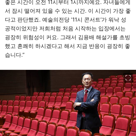
좋은 시간이 오전 11시부터 1시까지예요. 자녀들에게
서 잠시 떨어져 있을 수 있는 시간. 이 시간이 가장 좋
다고 판단했죠. 예술의전당 ‘11시 콘서트’가 워낙 성
공적이었지만 저희처럼 처음 시작하는 입장에서는
굉장히 위험성이 커요. 그래서 김용배 해설가를 초빙
했고 흔쾌히 하시겠다고 해서 지금 반응이 굉장히 좋
습니다.”
이미지 크게 보기