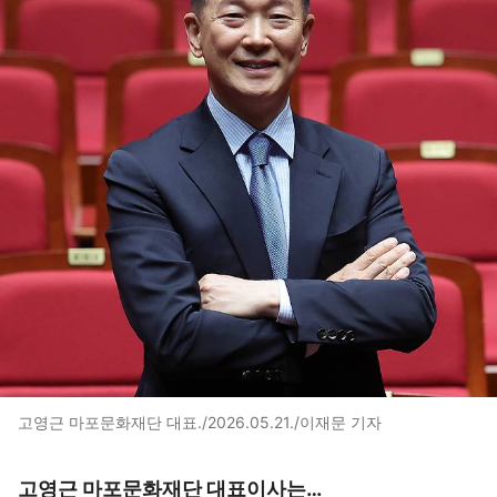
고영근 마포문화재단 대표./2026.05.21./이재문 기자
고영근 마포문화재단 대표이사는…