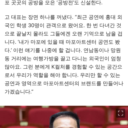
포 곳곳의 공방을 모은 ‘공방전’도 신설한다.
고 대표는 장면 하나를 꺼냈다. “최근 공연에 홍대 외
국인 학생 30명이 관객으로 왔어요. 한 번 다녀간 것
으로 끝날지 몰라도 그들에겐 오랜 기억으로 남을 겁
니다. ‘내가 마포에 있을 때 마포아트센터 공연도 봤
다.’ 이런 얘기를 나중에 할 겁니다. 연남동이나 망원
동 거리에는 여행가방을 끌고 다니는 외국인이 엄청
많아요. 그런 분에게 K컬처를 경험할 수 있는 공간으
로서 우리가 역할을 해야 합니다. 우리만 할 수 있는
공연과 영역으로 마포아트센터의 브랜드를 만들어나
가겠습니다.”
이미지 크게 보기