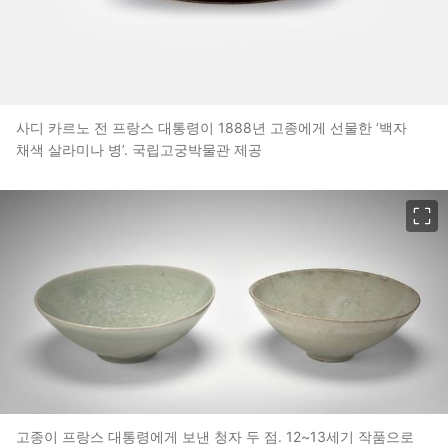
사디 카르노 전 프랑스 대통령이 1888년 고종에게 선물한 ‘백자
채색 살라미나 병’. 국립고궁박물관 제공
이미지 크게 보기
고종이 프랑스 대통령에게 보낸 청자 두 점. 12~13세기 작품으로