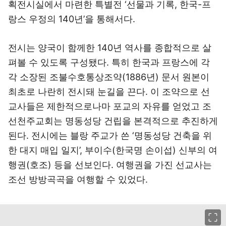
획전시실에서 마련한 특별전 ‘선물과 기록, 한국-프
랑스 우정의 140년’을 통해서다.
전시는 양국이 함께한 140년 역사를 종합적으로 살
펴볼 수 있도록 구성됐다. 특히 한국과 프랑스에 각
각 소장된 조불수호통상조약(1886년) 문서 원본이
최초로 나란히 전시돼 눈길을 끈다. 이 조약으로 선
교사들은 제한적으로나마 포교의 자유를 얻었고 조
선천주교회는 명동성당 건립을 본격적으로 추진하게
된다. 전시에는 블랑 주교가 쓴 ‘명동성당 건축을 위
한 대지 매입 일지’, 부이수(한국명 손이섭) 신부의 여
행권(호조) 등을 선보인다. 여행권을 가진 선교사는
조선 방방곡곡을 여행할 수 있었다.
이미지 크게 보기