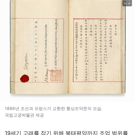
1886년 조선과 프랑스가 교환한 통상조약문의 모습.
국립고궁박물관 제공
19세기 고래를 잡기 위해 북태평양까지 조업 범위를