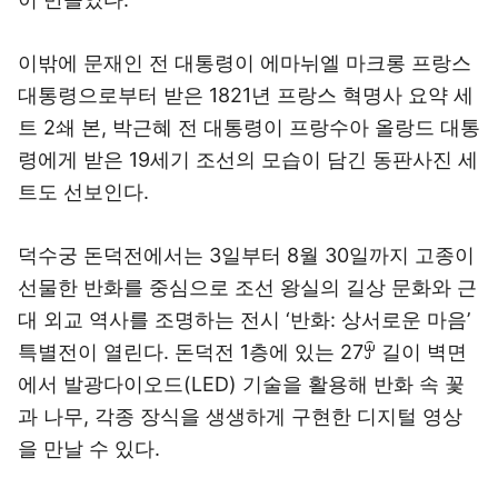
이밖에 문재인 전 대통령이 에마뉘엘 마크롱 프랑스
대통령으로부터 받은 1821년 프랑스 혁명사 요약 세
트 2쇄 본, 박근혜 전 대통령이 프랑수아 올랑드 대통
령에게 받은 19세기 조선의 모습이 담긴 동판사진 세
트도 선보인다.
덕수궁 돈덕전에서는 3일부터 8월 30일까지 고종이
선물한 반화를 중심으로 조선 왕실의 길상 문화와 근
대 외교 역사를 조명하는 전시 ‘반화: 상서로운 마음’
특별전이 열린다. 돈덕전 1층에 있는 27ꏭ 길이 벽면
에서 발광다이오드(LED) 기술을 활용해 반화 속 꽃
과 나무, 각종 장식을 생생하게 구현한 디지털 영상
을 만날 수 있다.