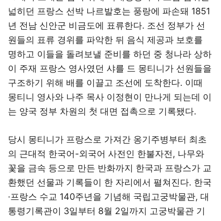
넓히던 프랑스 선박 나르발호는 풍랑에 파손돼 1851
년 전남 신안군 비금도에 표류한다. 조선 정부가 선
원들의 표류 경위를 파악한 뒤 음식 제공과 보호를
명하고 이들을 돌려보낼 준비를 하던 중 청나라 상하
이 주재 프랑스 영사였던 샤를 드 몽티니가 선원들을
구조하기 위해 배를 이끌고 조선에 도착한다. 이때
몽티니 영사와 나주 목사 이정현이 만나게 되는데 이
는 양국 정부 차원의 첫 대면 접촉으로 기록됐다.
당시 몽티니가 프랑스로 가져간 옹기주병부터 최초
의 근대적 한국어-외국어 사전인 한불자전, 나무와
꽃을 금속 등으로 만든 반화까지 한국과 프랑스가 교
환했던 선물과 기록들이 한 자리에서 펼쳐진다. 한국
·프랑스 수교 140주년을 기념해 국립고궁박물관, 대
통령기록관이 3일부터 8월 2일까지 고궁박물관 기