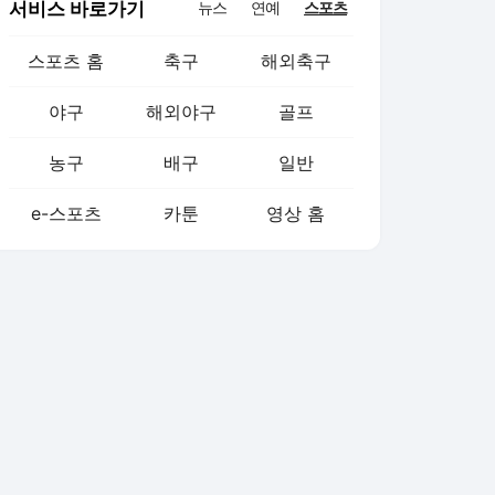
서비스 바로가기
뉴스
연예
스포츠
스포츠 홈
축구
해외축구
야구
해외야구
골프
농구
배구
일반
e-스포츠
카툰
영상 홈