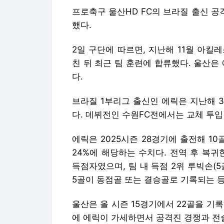
프로축구 울산HD FC의 브라질 출신 공
했다.
2일 구단에 따르면, 지난해 11월 아
친 뒤 최근 팀 훈련에 합류했다. 울산은
다.
브라질 1부리그 출신인 에릭은 지난해 
다. 데뷔전인 수원FC전에서는 교체 투입
에릭은 2025시즌 28경기에 출전해 10
24%에 해당하는 수치다. 전역 후 복
득점자였으며, 팀 내 득점 2위 루빅손(5
5골이 동점골 또는 결승골로 기록되는 
울산은 올 시즌 15경기에서 22골을 기
에 에릭이 가세하면서 공격진 경쟁과 전