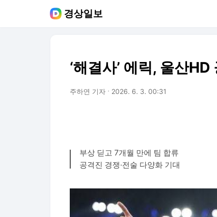
경상일보
‘해결사’ 에릭, 울산HD
주하연 기자
2026. 6. 3. 00:31
부상 딛고 7개월 만에 팀 합류
공격진 경쟁·전술 다양화 기대