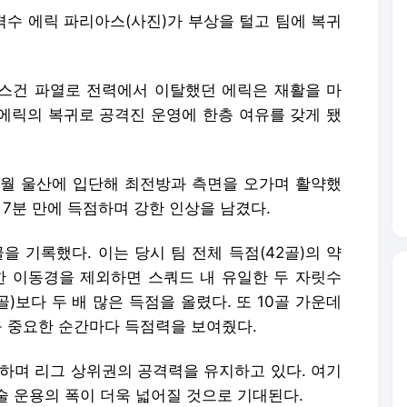
격수 에릭 파리아스(사진)가 부상을 털고 팀에 복귀
킬레스건 파열로 전력에서 이탈했던 에릭은 재활을 마
 에릭의 복귀로 공격진 운영에 한층 여유를 갖게 됐
3월 울산에 입단해 최전방과 측면을 오가며 활약했
 7분 만에 득점하며 강한 인상을 남겼다.
골을 기록했다. 이는 당시 팀 전체 득점(42골)의 약
귀한 이동경을 제외하면 스쿼드 내 유일한 두 자릿수
골)보다 두 배 많은 득점을 올렸다. 또 10골 가운데
등 중요한 순간마다 득점력을 보여줬다.
록하며 리그 상위권의 공격력을 유지하고 있다. 여기
술 운용의 폭이 더욱 넓어질 것으로 기대된다.