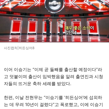
사진캡처|히든싱어8
이어 이승기는 “이제 곧 둘째를 출산할 예정이다”라
고 덧붙이며 출산이 임박했음을 알려 출연진과 시청
자들의 뜨거운 축하 세례를 받았다.
한편, 이날 전현무는 “이승기를 ‘히든싱어’에 섭외하
는 데 무려 10년이 걸렸다”고 폭로했고, 이에 이승기