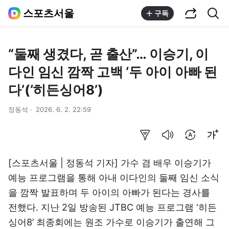
공유하기
통합검색
스포츠서울
구독
“둘째 생겼다, 곧 출산”… 이승기, 이
다인 임신 깜짝 고백 ‘두 아이 아빠 된
다’(‘히든싱어8’)
정동석
2026. 6. 2. 22:59
요약보기
음성으로 듣기
번역 설정
글씨크기 조절하기
[스포츠서울 | 정동석 기자] 가수 겸 배우 이승기가
예능 프로그램을 통해 아내 이다인의 둘째 임신 소식
을 깜짝 발표하며 두 아이의 아빠가 된다는 경사를
전했다. 지난 2일 방송된 JTBC 예능 프로그램 ‘히든
싱어8’ 최종회에는 원조 가수로 이승기가 출연해 그