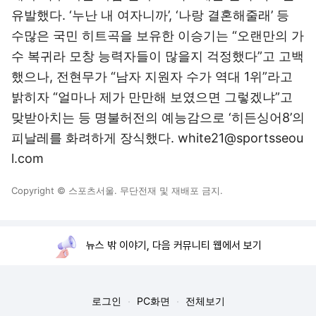
유발했다. ‘누난 내 여자니까’, ‘나랑 결혼해줄래’ 등
수많은 국민 히트곡을 보유한 이승기는 “오랜만의 가
수 복귀라 모창 능력자들이 많을지 걱정했다”고 고백
했으나, 전현무가 “남자 지원자 수가 역대 1위”라고
밝히자 “얼마나 제가 만만해 보였으면 그렇겠냐”고
맞받아치는 등 명불허전의 예능감으로 ‘히든싱어8’의
피날레를 화려하게 장식했다. white21@sportsseou
l.com
Copyright © 스포츠서울. 무단전재 및 재배포 금지.
뉴스 밖 이야기, 다음 커뮤니티 웹에서 보기
로그인
PC화면
전체보기