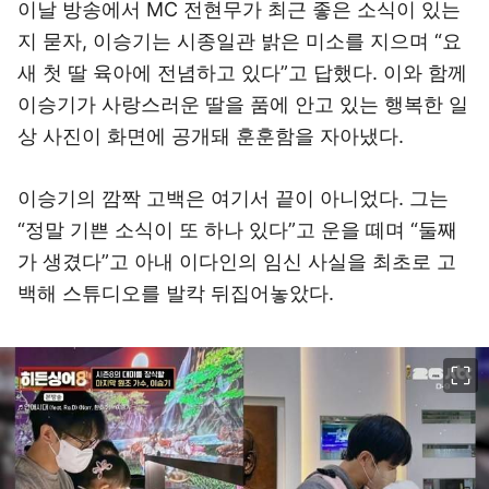
이날 방송에서 MC 전현무가 최근 좋은 소식이 있는
지 묻자, 이승기는 시종일관 밝은 미소를 지으며 “요
새 첫 딸 육아에 전념하고 있다”고 답했다. 이와 함께
이승기가 사랑스러운 딸을 품에 안고 있는 행복한 일
상 사진이 화면에 공개돼 훈훈함을 자아냈다.
이승기의 깜짝 고백은 여기서 끝이 아니었다. 그는
“정말 기쁜 소식이 또 하나 있다”고 운을 떼며 “둘째
가 생겼다”고 아내 이다인의 임신 사실을 최초로 고
백해 스튜디오를 발칵 뒤집어놓았다.
이미지 크게 보기